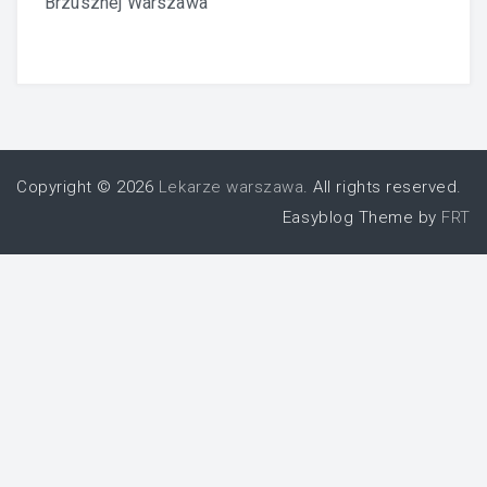
Brzusznej Warszawa
Copyright © 2026
Lekarze warszawa
. All rights reserved.
Easyblog Theme by
FRT