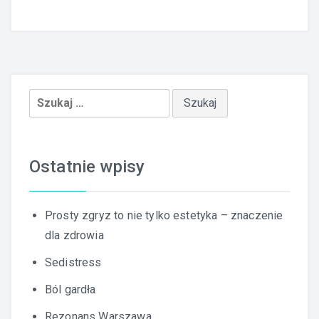
Szukaj:
Ostatnie wpisy
Prosty zgryz to nie tylko estetyka – znaczenie
dla zdrowia
Sedistress
Ból gardła
Rezonans Warszawa