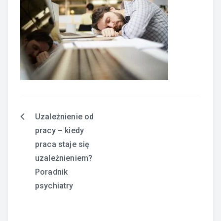
Uzależnienie od
Nawigacja
pracy – kiedy
wpisu
praca staje się
uzależnieniem?
Poradnik
psychiatry