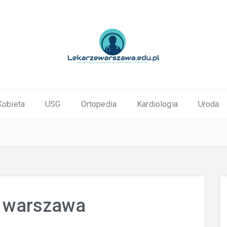
ortopedyczne Warszawa
Kobieta
USG
Ortopedia
Kardiologia
Uroda
 warszawa