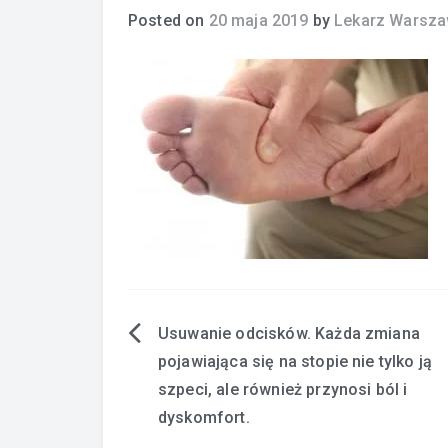
Posted on
20 maja 2019
by
Lekarz Warsz
Usuwanie odcisków. Każda zmiana
Nawigacja
pojawiająca się na stopie nie tylko ją
wpisu
szpeci, ale również przynosi ból i
dyskomfort.