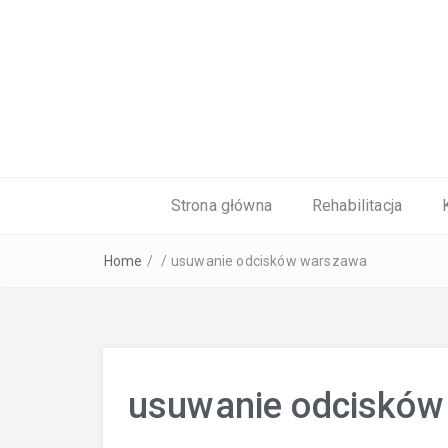
Kardiolog, Fala uderzeniowa, wkładki 
Strona główna
Rehabilitacja
Home
/
/
usuwanie odcisków warszawa
usuwanie odcisków