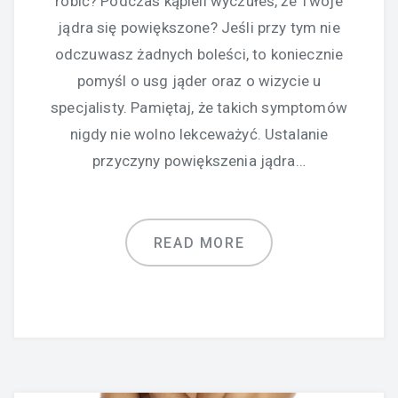
robić? Podczas kąpieli wyczułeś, że Twoje
jądra się powiększone? Jeśli przy tym nie
odczuwasz żadnych boleści, to koniecznie
pomyśl o usg jąder oraz o wizycie u
specjalisty. Pamiętaj, że takich symptomów
nigdy nie wolno lekceważyć. Ustalanie
przyczyny powiększenia jądra…
READ MORE