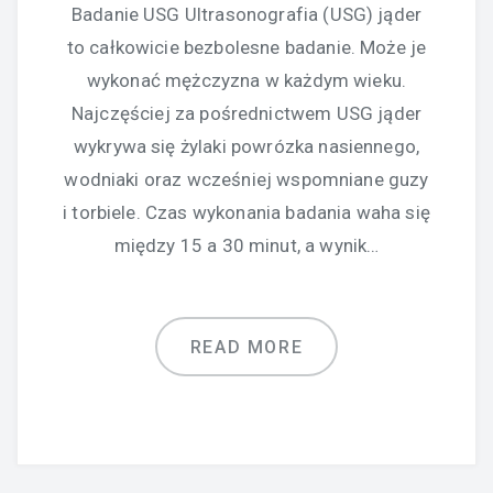
Badanie USG Ultrasonografia (USG) jąder
to całkowicie bezbolesne badanie. Może je
wykonać mężczyzna w każdym wieku.
Najczęściej za pośrednictwem USG jąder
wykrywa się żylaki powrózka nasiennego,
wodniaki oraz wcześniej wspomniane guzy
i torbiele. Czas wykonania badania waha się
między 15 a 30 minut, a wynik…
READ MORE