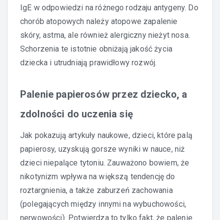
IgE w odpowiedzi na różnego rodzaju antygeny. Do
chorób atopowych należy atopowe zapalenie
skóry, astma, ale również alergiczny nieżyt nosa.
Schorzenia te istotnie obniżają jakość życia
dziecka i utrudniają prawidłowy rozwój.
Palenie papierosów przez dziecko, a
zdolności do uczenia się
Jak pokazują artykuły naukowe, dzieci, które palą
papierosy, uzyskują gorsze wyniki w nauce, niż
dzieci niepalące tytoniu. Zauważono bowiem, że
nikotynizm wpływa na większą tendencję do
roztargnienia, a także zaburzeń zachowania
(polegających między innymi na wybuchowości,
nerwowości). Potwierdza to tylko fakt, że
palenie