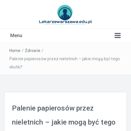
Kardiolog, Fala uderzeniowa, wkładki ortopedyczne
Menu
Warszawa
Home
/
Zdrowie
/
Palenie papierosów przez nieletnich – jakie mogą być tego
skutki?
Palenie papierosów przez
nieletnich – jakie mogą być tego