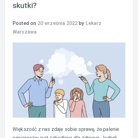
skutki?
Posted on
20 września 2022
by
Lekarz
Warszawa
Większość z nas zdaje sobie sprawę, że palenie
papierosów jest szkodliwe dla zdrowia. Jednak