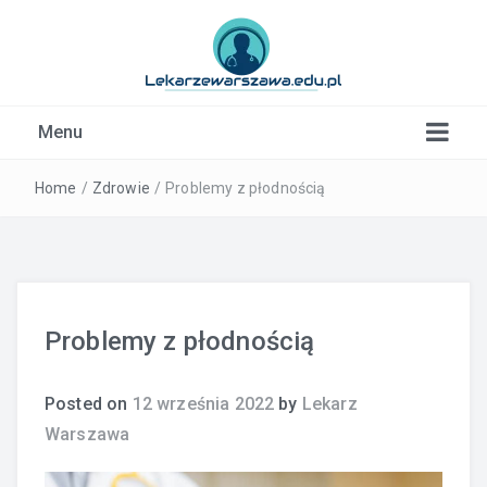
Kardiolog, Fala uderzeniowa, wkładki ortopedyczne
Menu
Warszawa
Home
/
Zdrowie
/
Problemy z płodnością
Problemy z płodnością
Posted on
12 września 2022
by
Lekarz
Warszawa