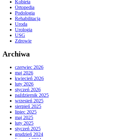
Kobieta
Ortopedia
Podologia
Rehabilitacja
Uroda
Urologia
USG
Zdrowie
Archiwa
czerwiec 2026
maj 2026
kwiecień 2026
luty 2026
styczeń 2026
październik 2025
wrzesień 2025
sierpień 2025
lipiec 2025
maj 2025
luty 2025
styczeń 2025
grudzień 2024