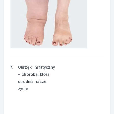
Obrzęk limfatyczny
Nawigacja
– choroba, która
wpisu
utrudnia nasze
życie