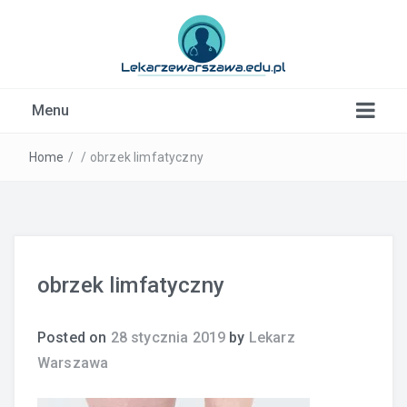
Kardiolog, Fala uderzeniowa, wkładki ortopedyczne
Menu
Warszawa
Home
/
/
obrzek limfatyczny
obrzek limfatyczny
Posted on
28 stycznia 2019
by
Lekarz
Warszawa