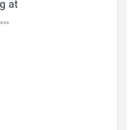
g at
zawa