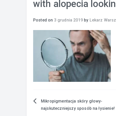
with alopecia lookin
Posted on
3 grudnia 2019
by
Lekarz Wars
Mikropigmentacja skóry głowy-
Nawigacja
najskuteczniejszy sposób na łysienie!
wpisu