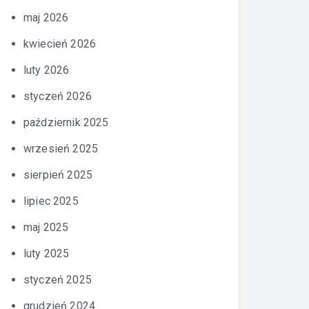
maj 2026
kwiecień 2026
luty 2026
styczeń 2026
październik 2025
wrzesień 2025
sierpień 2025
lipiec 2025
maj 2025
luty 2025
styczeń 2025
grudzień 2024