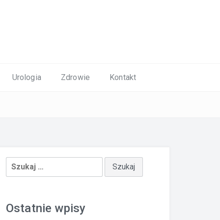
Urologia
Zdrowie
Kontakt
Szukaj:
Ostatnie wpisy