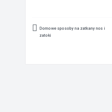
Domowe sposoby na zatkany nos i
Nawigacja
zatoki
wpisu