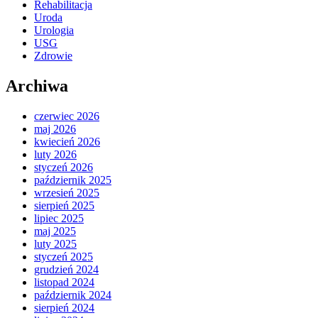
Rehabilitacja
Uroda
Urologia
USG
Zdrowie
Archiwa
czerwiec 2026
maj 2026
kwiecień 2026
luty 2026
styczeń 2026
październik 2025
wrzesień 2025
sierpień 2025
lipiec 2025
maj 2025
luty 2025
styczeń 2025
grudzień 2024
listopad 2024
październik 2024
sierpień 2024