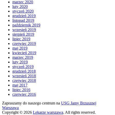
marzec 2020
luty 2020
styczeń 2020
grudzień 2019
listopad 2019
październik 2019
wrzesień 2019
sierpień 2019
lipiec 2019
czerwiec 2019
maj 2019
kwiecień 2019
marzec 2019
luty 2019
styczeń 2019
grudzień 2018
wrzesień 2018
czerwiec 2018
maj 2017
lipiec 2016
czerwiec 2016
Zapraszamy do naszego centrum na
USG Jamy Brzusznej
Warszawa
Copyright © 2026
Lekarze warszawa
. All rights reserved.