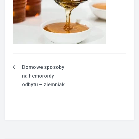
Domowe sposoby
Nawigacja
na hemoroidy
wpisu
odbytu – ziemniak