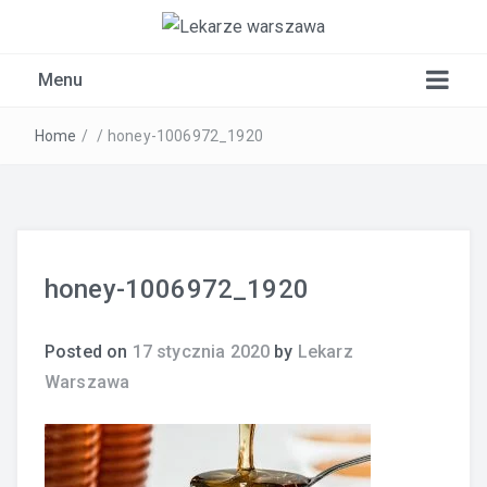
Kardiolog, Fala uderzeniowa, wkładki ortopedyczne
Menu
Warszawa
Home
/
/
honey-1006972_1920
honey-1006972_1920
Posted on
17 stycznia 2020
by
Lekarz
Warszawa