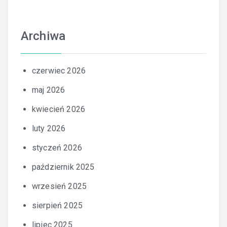
Archiwa
czerwiec 2026
maj 2026
kwiecień 2026
luty 2026
styczeń 2026
październik 2025
wrzesień 2025
sierpień 2025
lipiec 2025