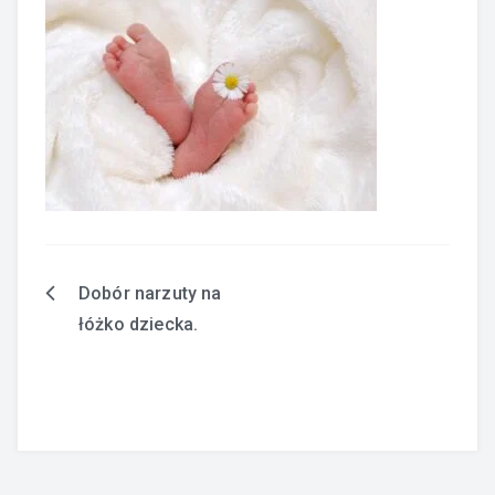
Dobór narzuty na
Nawigacja
łóżko dziecka.
wpisu