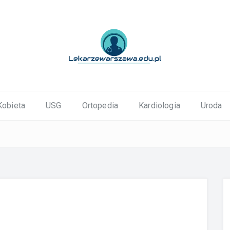
ortopedyczne Warszawa
Kobieta
USG
Ortopedia
Kardiologia
Uroda