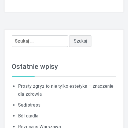
Szukaj:
Ostatnie wpisy
Prosty zgryz to nie tylko estetyka – znaczenie
dla zdrowia
Sedistress
Ból gardła
Rezonans Warszawa