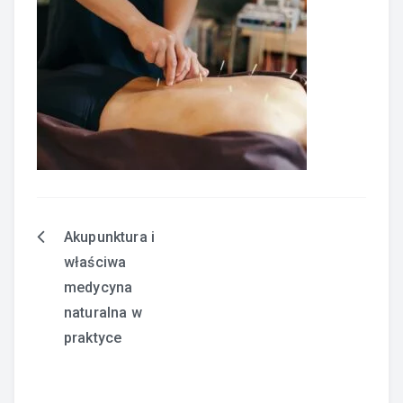
Akupunktura i
Nawigacja
właściwa
wpisu
medycyna
naturalna w
praktyce