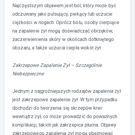
Najczęstszym objawem jest ból, który może być
odczuwany jako pulsujący, piekący lub uczucie
ciężkości w nogach. Oprócz bólu, osoby cierpiące
na zapalenie żył mogą doświadczać obrzęków,
zaczerwienienia skóry w okolicach dotkniętego
obszaru, a także uczucia ciepła wokół żył.
Zakrzepowe Zapalenie Żył – Szczególnie
Niebezpieczne
Jednym z najgroźniejszych rodzajów zapalenia żył
jest zakrzepowe zapalenie żył. W tym przypadku
dochodzi do tworzenia się skrzepów krwi
wewnątrz żył, co może prowadzić do poważnych
komplikacji, takich jak zakrzepica płucna. Objawy
zakrzepowego zapalenia żył mogą obejmować