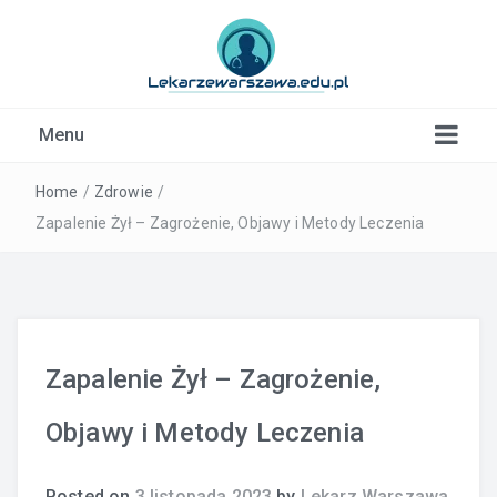
Kardiolog, Fala uderzeniowa, wkładki ortopedyczne
Menu
Warszawa
Home
/
Zdrowie
/
Zapalenie Żył – Zagrożenie, Objawy i Metody Leczenia
Zapalenie Żył – Zagrożenie,
Objawy i Metody Leczenia
Posted on
3 listopada 2023
by
Lekarz Warszawa