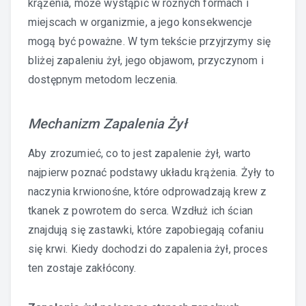
krążenia, może wystąpić w różnych formach i
miejscach w organizmie, a jego konsekwencje
mogą być poważne. W tym tekście przyjrzymy się
bliżej zapaleniu żył, jego objawom, przyczynom i
dostępnym metodom leczenia.
Mechanizm Zapalenia Żył
Aby zrozumieć, co to jest zapalenie żył, warto
najpierw poznać podstawy układu krążenia. Żyły to
naczynia krwionośne, które odprowadzają krew z
tkanek z powrotem do serca. Wzdłuż ich ścian
znajdują się zastawki, które zapobiegają cofaniu
się krwi. Kiedy dochodzi do zapalenia żył, proces
ten zostaje zakłócony.