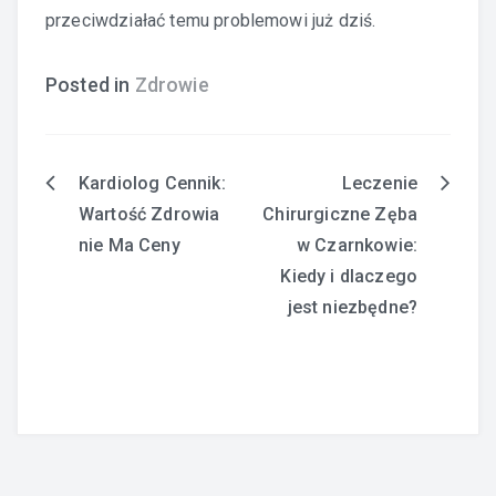
przeciwdziałać temu problemowi już dziś.
Posted in
Zdrowie
Kardiolog Cennik:
Leczenie
Nawigacja
Wartość Zdrowia
Chirurgiczne Zęba
wpisu
nie Ma Ceny
w Czarnkowie:
Kiedy i dlaczego
jest niezbędne?