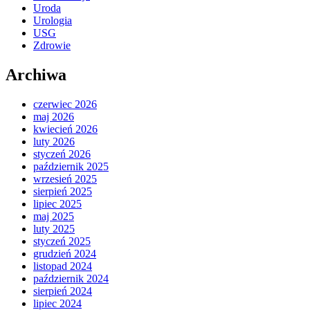
Uroda
Urologia
USG
Zdrowie
Archiwa
czerwiec 2026
maj 2026
kwiecień 2026
luty 2026
styczeń 2026
październik 2025
wrzesień 2025
sierpień 2025
lipiec 2025
maj 2025
luty 2025
styczeń 2025
grudzień 2024
listopad 2024
październik 2024
sierpień 2024
lipiec 2024