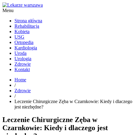
Menu
Kardiolog, Fala uderzeniowa, wkładki ortopedyczne Warszawa
Strona główna
Rehabilitacja
Kobieta
USG
Ortopedia
Kardiologia
Uroda
Urologia
Zdrowie
Kontakt
Home
/
Zdrowie
/
Leczenie Chirurgiczne Zęba w Czarnkowie: Kiedy i dlaczego
jest niezbędne?
Leczenie Chirurgiczne Zęba w
Czarnkowie: Kiedy i dlaczego jest