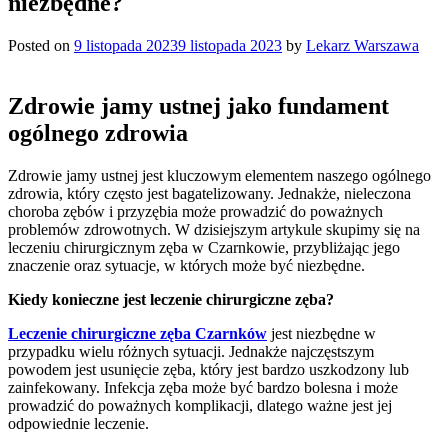
niezbędne?
Posted on
9 listopada 2023
9 listopada 2023
by
Lekarz Warszawa
Zdrowie jamy ustnej jako fundament
ogólnego zdrowia
Zdrowie jamy ustnej jest kluczowym elementem naszego ogólnego
zdrowia, który często jest bagatelizowany. Jednakże, nieleczona
choroba zębów i przyzębia może prowadzić do poważnych
problemów zdrowotnych. W dzisiejszym artykule skupimy się na
leczeniu chirurgicznym zęba w Czarnkowie, przybliżając jego
znaczenie oraz sytuacje, w których może być niezbędne.
Kiedy konieczne jest leczenie chirurgiczne zęba?
Leczenie chirurgiczne zęba Czarnków
jest niezbędne w
przypadku wielu różnych sytuacji. Jednakże najczęstszym
powodem jest usunięcie zęba, który jest bardzo uszkodzony lub
zainfekowany. Infekcja zęba może być bardzo bolesna i może
prowadzić do poważnych komplikacji, dlatego ważne jest jej
odpowiednie leczenie.