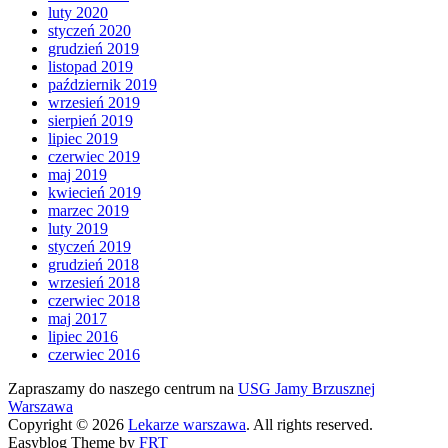
luty 2020
styczeń 2020
grudzień 2019
listopad 2019
październik 2019
wrzesień 2019
sierpień 2019
lipiec 2019
czerwiec 2019
maj 2019
kwiecień 2019
marzec 2019
luty 2019
styczeń 2019
grudzień 2018
wrzesień 2018
czerwiec 2018
maj 2017
lipiec 2016
czerwiec 2016
Zapraszamy do naszego centrum na
USG Jamy Brzusznej
Warszawa
Copyright © 2026
Lekarze warszawa
. All rights reserved.
Easyblog Theme by
FRT