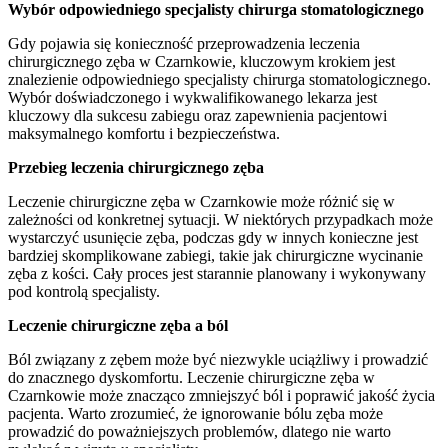
Wybór odpowiedniego specjalisty chirurga stomatologicznego
Gdy pojawia się konieczność przeprowadzenia leczenia
chirurgicznego zęba w Czarnkowie, kluczowym krokiem jest
znalezienie odpowiedniego specjalisty chirurga stomatologicznego.
Wybór doświadczonego i wykwalifikowanego lekarza jest
kluczowy dla sukcesu zabiegu oraz zapewnienia pacjentowi
maksymalnego komfortu i bezpieczeństwa.
Przebieg leczenia chirurgicznego zęba
Leczenie chirurgiczne zęba w Czarnkowie może różnić się w
zależności od konkretnej sytuacji. W niektórych przypadkach może
wystarczyć usunięcie zęba, podczas gdy w innych konieczne jest
bardziej skomplikowane zabiegi, takie jak chirurgiczne wycinanie
zęba z kości. Cały proces jest starannie planowany i wykonywany
pod kontrolą specjalisty.
Leczenie chirurgiczne zęba a ból
Ból związany z zębem może być niezwykle uciążliwy i prowadzić
do znacznego dyskomfortu. Leczenie chirurgiczne zęba w
Czarnkowie może znacząco zmniejszyć ból i poprawić jakość życia
pacjenta. Warto zrozumieć, że ignorowanie bólu zęba może
prowadzić do poważniejszych problemów, dlatego nie warto