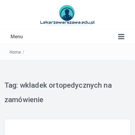
Kardiolog, Fala uderzeniowa, wkładki ortopedyczne
Menu
Warszawa
Home
/
Tag:
wkładek ortopedycznych na
zamówienie