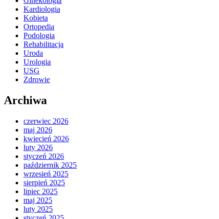
Ginekologia
Kardiologia
Kobieta
Ortopedia
Podologia
Rehabilitacja
Uroda
Urologia
USG
Zdrowie
Archiwa
czerwiec 2026
maj 2026
kwiecień 2026
luty 2026
styczeń 2026
październik 2025
wrzesień 2025
sierpień 2025
lipiec 2025
maj 2025
luty 2025
styczeń 2025