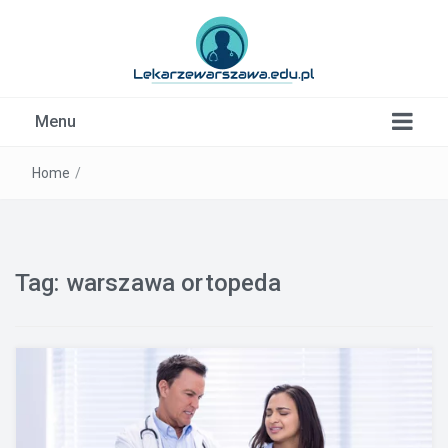
Kardiolog, Fala uderzeniowa, wkładki ortopedyczne
Menu
Warszawa
Home
/
Tag:
warszawa ortopeda