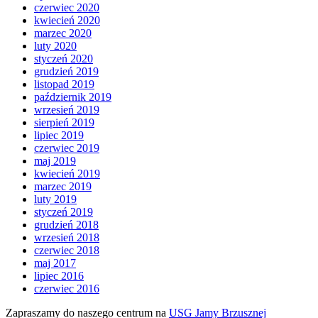
czerwiec 2020
kwiecień 2020
marzec 2020
luty 2020
styczeń 2020
grudzień 2019
listopad 2019
październik 2019
wrzesień 2019
sierpień 2019
lipiec 2019
czerwiec 2019
maj 2019
kwiecień 2019
marzec 2019
luty 2019
styczeń 2019
grudzień 2018
wrzesień 2018
czerwiec 2018
maj 2017
lipiec 2016
czerwiec 2016
Zapraszamy do naszego centrum na
USG Jamy Brzusznej