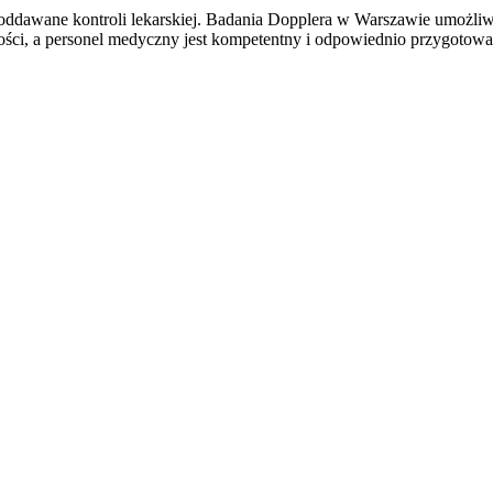
 poddawane kontroli lekarskiej. Badania Dopplera w Warszawie umożliw
kości, a personel medyczny jest kompetentny i odpowiednio przygot