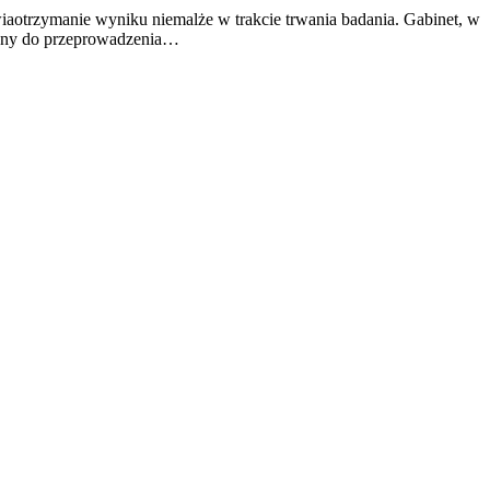
iaotrzymanie wyniku niemalże w trakcie trwania badania. Gabinet, w
owany do przeprowadzenia…