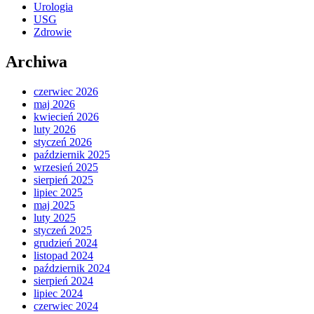
Urologia
USG
Zdrowie
Archiwa
czerwiec 2026
maj 2026
kwiecień 2026
luty 2026
styczeń 2026
październik 2025
wrzesień 2025
sierpień 2025
lipiec 2025
maj 2025
luty 2025
styczeń 2025
grudzień 2024
listopad 2024
październik 2024
sierpień 2024
lipiec 2024
czerwiec 2024