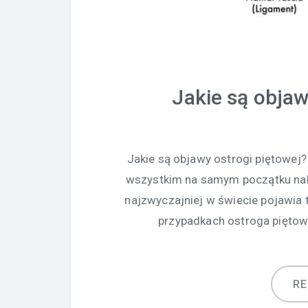
Jakie są objaw
Jakie są objawy ostrogi piętowej?
wszystkim na samym początku nale
najzwyczajniej w świecie pojawia t
przypadkach ostroga piętow
R