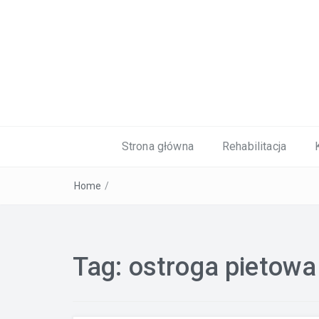
Kardiolog, Fala uderzeniowa, wkładki 
Strona główna
Rehabilitacja
Home
/
Tag:
ostroga pietowa