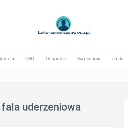
ortopedyczne Warszawa
Kobieta
USG
Ortopedia
Kardiologia
Uroda
 fala uderzeniowa