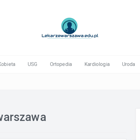
ortopedyczne Warszawa
Kobieta
USG
Ortopedia
Kardiologia
Uroda
 warszawa