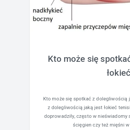
Kto może się spotkać
łokieć
Kto może się spotkać z dolegliwością j
z dolegliwością jaką jest łokieć ten
doprowadziły, często w nieświadomy 
ścięgien czy też mięśni 