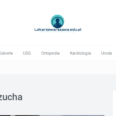
ortopedyczne Warszawa
Kobieta
USG
Ortopedia
Kardiologia
Uroda
rzucha