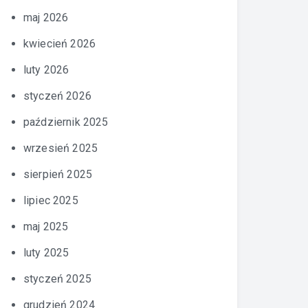
maj 2026
kwiecień 2026
luty 2026
styczeń 2026
październik 2025
wrzesień 2025
sierpień 2025
lipiec 2025
maj 2025
luty 2025
styczeń 2025
grudzień 2024