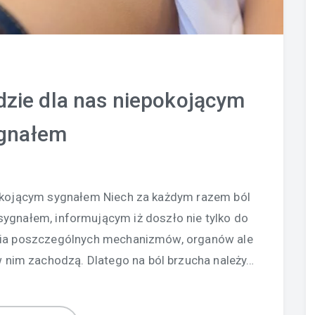
dzie dla nas niepokojącym
gnałem
pokojącym sygnałem Niech za każdym razem ból
sygnałem, informującym iż doszło nie tylko do
nia poszczególnych mechanizmów, organów ale
 nim zachodzą. Dlatego na ból brzucha należy…