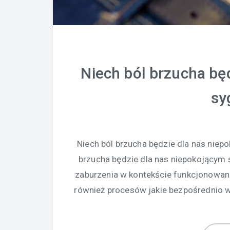
Niech ból brzucha bę
sy
Niech ból brzucha będzie dla nas nie
brzucha będzie dla nas niepokojącym 
zaburzenia w kontekście funkcjonowa
również procesów jakie bezpośrednio w