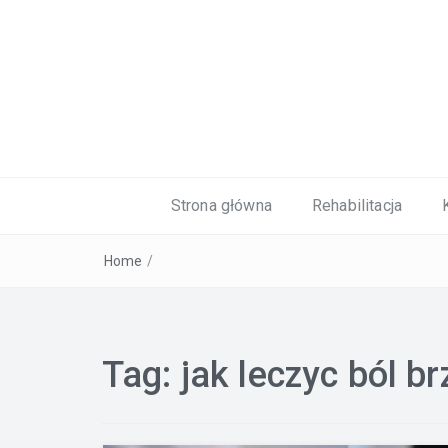
Kardiolog, Fala uderzeniowa, wkładki 
Strona główna
Rehabilitacja
Home
/
Tag:
jak leczyc ból b