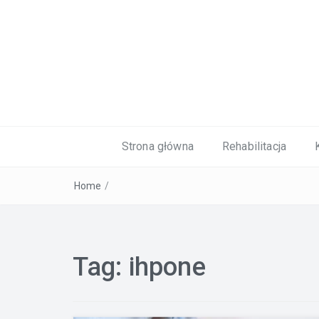
Kardiolog, Fala uderzeniowa, wkładki 
Strona główna
Rehabilitacja
Home
/
Tag:
ihpone