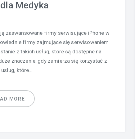
 dla Medyka
iają zaawansowane firmy serwisujące iPhone w
owiednie firmy zajmujące się serwisowaniem
tanie z takich usług, które są dostępne na
duże znaczenie, gdy zamierza się korzystać z
 usług, które…
EAD MORE