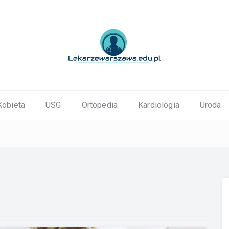
ortopedyczne Warszawa
Kobieta
USG
Ortopedia
Kardiologia
Uroda