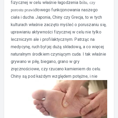
fizycznej w celu właśnie łagodzenia b
ólu, czy
łowego funkcjonowania naszego
porostu prawid
ciała i ducha. Japonia, Chiny czy Grecja, to w tych
kulturach właśnie zaczęto myśleć o poruszaniu się,
uprawianiu aktywności fizycznej w celu nie tylko
leczniczym ale i profilaktycznym. Patrząc na
medycynę, ruch był jej dużą składową, a co więcej
naturalnym środkiem czyniącym cuda. I tak właśnie
grywano w piłę, biegano, grano w gry
zręcznościowe, czy rzucano kamieniem do celu.
Chiny są pod
każdym względem potężne, i nie