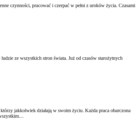
enne czynności, pracować i czerpać w pełni z uroków życia. Czasami
ie ludzie ze wszystkich stron świata. Już od czasów starożytnych
tórzy jakkolwiek działają w swoim życiu. Każda praca obarczona
e wszystkim…