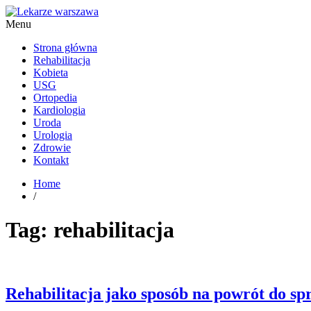
Menu
Kardiolog, Fala uderzeniowa, wkładki ortopedyczne Warszawa
Strona główna
Rehabilitacja
Kobieta
USG
Ortopedia
Kardiologia
Uroda
Urologia
Zdrowie
Kontakt
Home
/
Tag:
rehabilitacja
Rehabilitacja jako sposób na powrót do sp