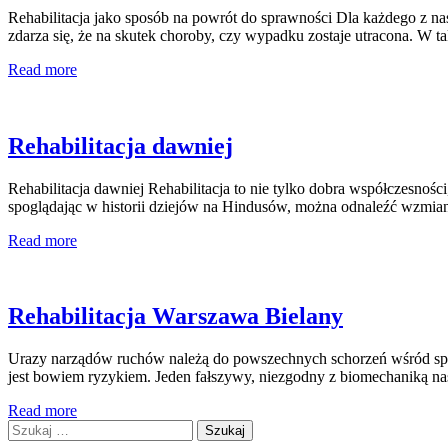
Rehabilitacja jako sposób na powrót do sprawności Dla każdego z n
zdarza się, że na skutek choroby, czy wypadku zostaje utracona. W t
Read more
Rehabilitacja dawniej
Rehabilitacja dawniej Rehabilitacja to nie tylko dobra współczesności
spoglądając w historii dziejów na Hindusów, można odnaleźć wzmia
Read more
Rehabilitacja Warszawa Bielany
Urazy narządów ruchów należą do powszechnych schorzeń wśród spor
jest bowiem ryzykiem. Jeden fałszywy, niezgodny z biomechaniką n
Read more
Szukaj: