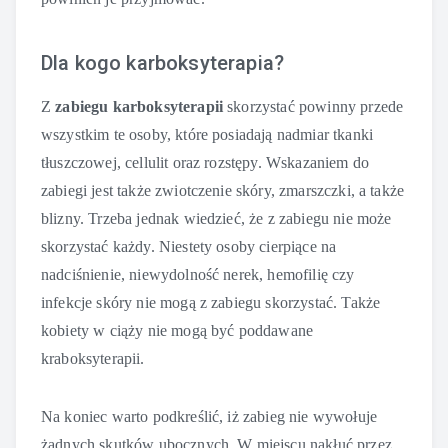
Dla kogo karboksyterapia?
Z
zabiegu karboksyterapii
skorzystać powinny przede
wszystkim te osoby, które posiadają nadmiar tkanki
tłuszczowej, cellulit oraz rozstępy. Wskazaniem do
zabiegi jest także zwiotczenie skóry, zmarszczki, a także
blizny. Trzeba jednak wiedzieć, że z zabiegu nie może
skorzystać każdy. Niestety osoby cierpiące na
nadciśnienie, niewydolność nerek, hemofilię czy
infekcje skóry nie mogą z zabiegu skorzystać. Także
kobiety w ciąży nie mogą być poddawane
kraboksyterapii.
Na koniec warto podkreślić, iż zabieg nie wywołuje
żadnych skutków ubocznych. W miejscu nakłuć przez