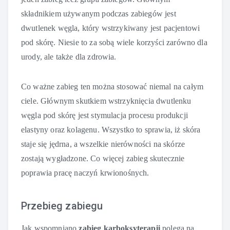
składnikiem używanym podczas zabiegów jest
dwutlenek węgla, który wstrzykiwany jest pacjentowi
pod skórę. Niesie to za sobą wiele korzyści zarówno dla
urody, ale także dla zdrowia.
Co ważne zabieg ten można stosować niemal na całym
ciele. Głównym skutkiem wstrzyknięcia dwutlenku
węgla pod skórę jest stymulacja procesu produkcji
elastyny oraz kolagenu. Wszystko to sprawia, iż skóra
staje się jędrna, a wszelkie nierówności na skórze
zostają wygładzone. Co więcej zabieg skutecznie
poprawia pracę naczyń krwionośnych.
Przebieg zabiegu
Jak wspomniano
zabieg karboksyterapii
polega na