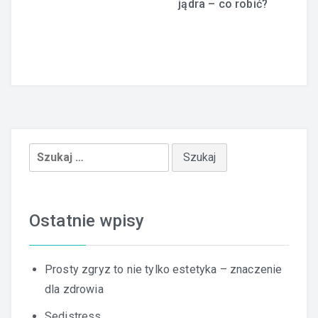
jądra – co robić?
Szukaj:
Ostatnie wpisy
Prosty zgryz to nie tylko estetyka – znaczenie
dla zdrowia
Sedistress