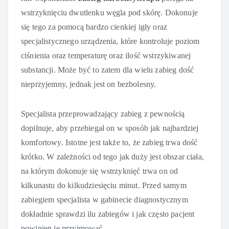
wstrzyknięciu dwutlenku węgla pod skórę. Dokonuje
się tego za pomocą bardzo cienkiej igły oraz
specjalistycznego urządzenia, które kontroluje poziom
ciśnienia oraz temperaturę oraz ilość wstrzykiwanej
substancji. Może być to zatem dla wielu zabieg dość
nieprzyjemny, jednak jest on bezbolesny.
Specjalista przeprowadzający zabieg z pewnością
dopilnuje, aby przebiegał on w sposób jak najbardziej
komfortowy. Istotne jest także to, że zabieg trwa dość
krótko. W zależności od tego jak duży jest obszar ciała,
na którym dokonuje się wstrzyknięć trwa on od
kilkunastu do kilkudziesięciu minut. Przed samym
zabiegiem specjalista w gabinecie diagnostycznym
dokładnie sprawdzi ilu zabiegów i jak często pacjent
powinien je przyjmować.