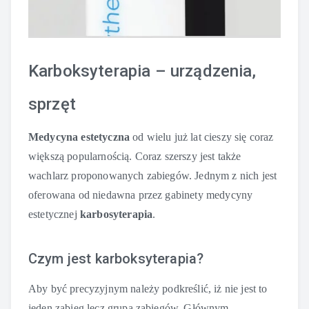
Karboksyterapia – urządzenia,
sprzęt
Medycyna estetyczna
od wielu już lat cieszy się coraz
większą popularnością. Coraz szerszy jest także
wachlarz proponowanych zabiegów. Jednym z nich jest
oferowana od niedawna przez gabinety medycyny
estetycznej
karbosyterapia
.
Czym jest karboksyterapia?
Aby być precyzyjnym należy podkreślić, iż nie jest to
jeden zabieg lecz grupa zabiegów. Głównym