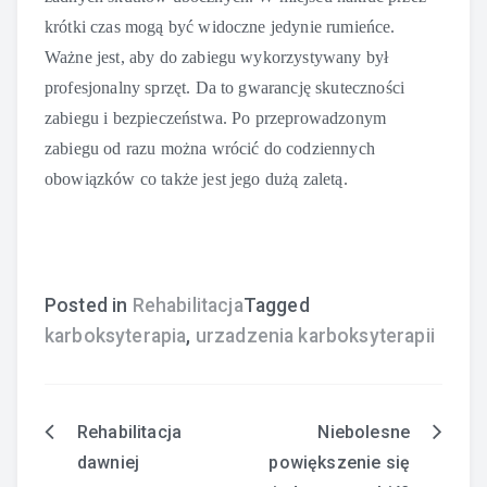
krótki czas mogą być widoczne jedynie rumieńce.
Ważne jest, aby do zabiegu wykorzystywany był
profesjonalny sprzęt. Da to gwarancję skuteczności
zabiegu i bezpieczeństwa. Po przeprowadzonym
zabiegu od razu można wrócić do codziennych
obowiązków co także jest jego dużą zaletą.
Posted in
Rehabilitacja
Tagged
karboksyterapia
,
urzadzenia karboksyterapii
Rehabilitacja
Niebolesne
Nawigacja
dawniej
powiększenie się
wpisu