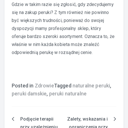
Gdzie w takim razie się zgłosić, gdy zdecydujemy
się na zakup peruki? Z tym również nie powinno
być większych trudności, ponieważ do swojej
dyspozycji mamy profesjonalny sklep, który
oferuje bardzo szeroki asortyment. Oznacza to, że
właśnie w nim każda kobieta może znaleźć
odpowiednią perukę w rozsądnej cenie.
Posted in
Zdrowie
Tagged
naturalne peruki
,
peruki damskie
,
peruki naturalne
Podjęcie terapii
Zalety, wskazania i
Nawigacja
przy uzależnieniu
ograniczenia przy