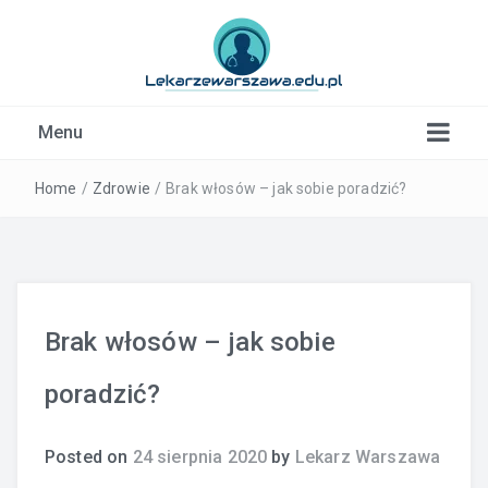
Kardiolog, Fala uderzeniowa, wkładki ortopedyczne
Menu
Warszawa
Home
/
Zdrowie
/
Brak włosów – jak sobie poradzić?
Brak włosów – jak sobie
poradzić?
Posted on
24 sierpnia 2020
by
Lekarz Warszawa