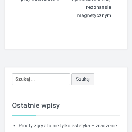
wpisu
rezonansie
magnetycznym
Szukaj:
Ostatnie wpisy
Prosty zgryz to nie tylko estetyka – znaczenie