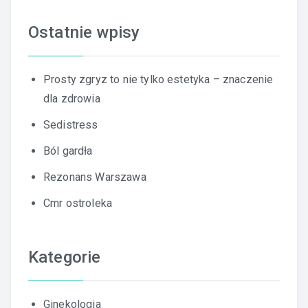
Ostatnie wpisy
Prosty zgryz to nie tylko estetyka – znaczenie
dla zdrowia
Sedistress
Ból gardła
Rezonans Warszawa
Cmr ostroleka
Kategorie
Ginekologia