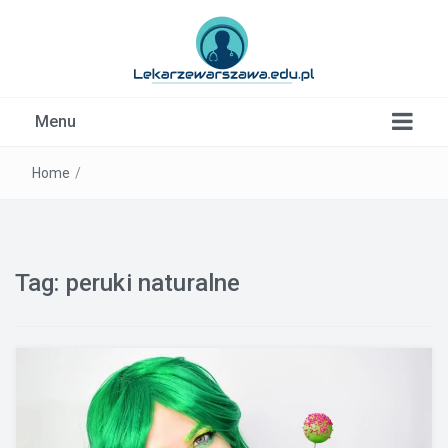
Kardiolog, Fala uderzeniowa, wkładki ortopedyczne
Menu
Warszawa
Home
/
Tag:
peruki naturalne