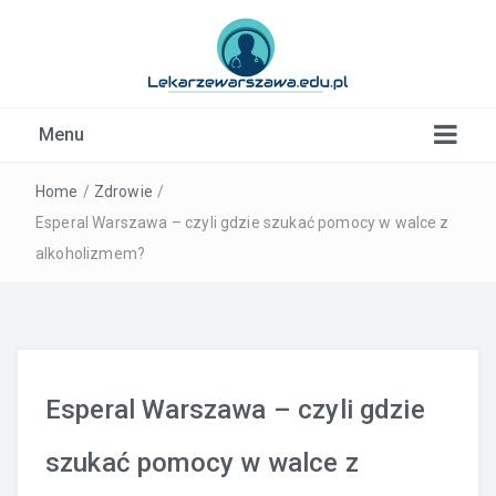
Kardiolog, Fala uderzeniowa, wkładki ortopedyczne
Menu
Warszawa
Home
/
Zdrowie
/
Esperal Warszawa – czyli gdzie szukać pomocy w walce z
alkoholizmem?
Esperal Warszawa – czyli gdzie
szukać pomocy w walce z