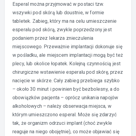
Esperal można przyjmować w postaci tzw.
wszywki pod skórą lub doustnie, w formie
tabletek. Zabieg, który ma na celu umieszczenie
esperalu pod skórą, zwykle poprzedzony jest
podaniem przez lekarza znieczulenia
miejscowego. Przeważnie implantacji dokonuje się
w pośladku, ale miejscem implantacji mogą być też
plecy, lub okolice łopatek. Kolejną czynnością jest
chirurgiczne wstawienie esperalu pod skórę, przez
nacięcie w skórze. Cały zabieg przebiega szybko
– około 30 minut i powinien być bezbolesny, a do
obowiązków pacjenta – oprócz unikania napojów
alkoholowych – należy obserwacja miejsca, w
którym umieszczono esperal. Może się zdarzyć
tak, że organizm odrzuci implant (choć zwykle
reaguje na niego obojętnie), co może objawiać się