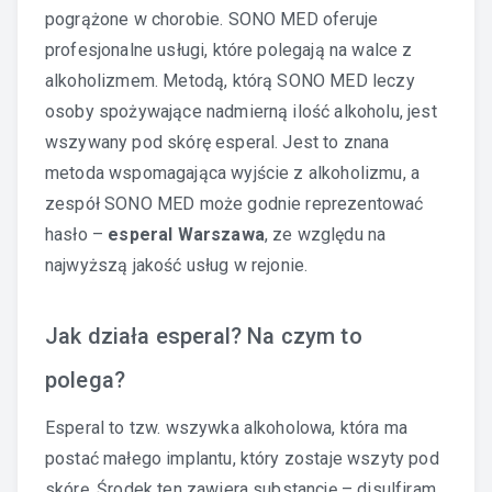
pogrążone w chorobie. SONO MED oferuje
profesjonalne usługi, które polegają na walce z
alkoholizmem. Metodą, którą SONO MED leczy
osoby spożywające nadmierną ilość alkoholu, jest
wszywany pod skórę esperal. Jest to znana
metoda wspomagająca wyjście z alkoholizmu, a
zespół SONO MED może godnie reprezentować
hasło –
esperal Warszawa
, ze względu na
najwyższą jakość usług w rejonie.
Jak działa esperal? Na czym to
polega?
Esperal to tzw. wszywka alkoholowa, która ma
postać małego implantu, który zostaje wszyty pod
skórę. Środek ten zawiera substancję – disulfiram,