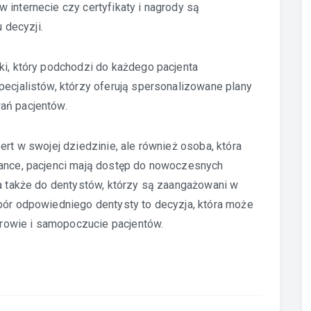
 internecie czy certyfikaty i nagrody są
decyzji.
ki, który podchodzi do każdego pacjenta
pecjalistów, którzy oferują spersonalizowane plany
ań pacjentów.
ert w swojej dziedzinie, ale również osoba, która
iance, pacjenci mają dostęp do nowoczesnych
 a także do dentystów, którzy są zaangażowani w
ybór odpowiedniego dentysty to decyzja, która może
rowie i samopoczucie pacjentów.