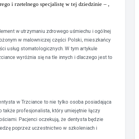
o i rzetelnego specjalistę w tej dziedzinie – ,
lement w utrzymaniu zdrowego uśmiechu i ogólnej
położonym w malowniczej części Polski, mieszkańcy
ści usług stomatologicznych. W tym artykule
ciance wyróżnia się na tle innych i dlaczego jest to
tysta w Trzciance to nie tylko osoba posiadająca
 także profesjonalista, który umiejętnie łączy
ściami. Pacjenci oczekują, że dentysta będzie
wiedzę poprzez uczestnictwo w szkoleniach i