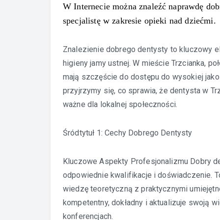
W Internecie można znaleźć naprawdę dobreg
specjalistę w zakresie opieki nad dziećmi.
Znalezienie dobrego dentysty to kluczowy e
higieny jamy ustnej. W mieście Trzcianka, 
mają szczęście do dostępu do wysokiej jako
przyjrzymy się, co sprawia, że dentysta w Trz
ważne dla lokalnej społeczności.
Śródtytuł 1: Cechy Dobrego Dentysty
Kluczowe Aspekty Profesjonalizmu Dobry den
odpowiednie kwalifikacje i doświadczenie. To
wiedzę teoretyczną z praktycznymi umiejętno
kompetentny, dokładny i aktualizuje swoją 
konferencjach.