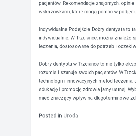
pacjentów. Rekomendacje znajomych, opinie w
wskazówkami, które mogą pomóc w podjęciu 
Indywidualne Podejście Dobry dentysta to ta
indywidualnie. W Trzciance, można znaleźć s
leczenia, dostosowane do potrzeb i oczekiw
Dobry dentysta w Trzciance
to nie tylko eksp
rozumie i szanuje swoich pacjentów. W Trzc
technologii i innowacyjnych metod leczenia,
edukację i promocję zdrowia jamy ustnej. W
mieć znaczący wpływ na długoterminowe zd
Posted in
Uroda