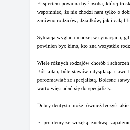
Ekspertem powinna być osoba, której trosk
wspomnieć, że nie chodzi nam tylko o dob
zarówno rodziców, dziadków, jak i całą bli
Sytuacja wygląda inaczej w sytuacjach, gd
powinien być kimś, kto zna wszystkie rod
Wiele różnych rodzajów chorób i schorzeń
Ból kolan, bóle stawów i dysplazja stawu 
porozmawiać ze specjalistą. Bolesne staw
warto więc udać się do specjalisty.
Dobry dentysta może również leczyć takie 
problemy ze szczęką, żuchwą, zapalen