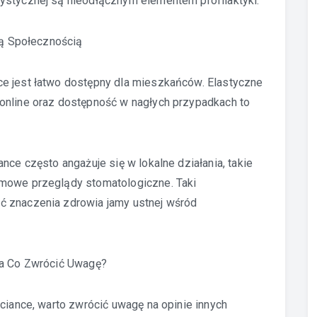
ystycznej są nieodłącznym elementem profilaktyki.
lną Społecznością
e jest łatwo dostępny dla mieszkańców. Elastyczne
online oraz dostępność w nagłych przypadkach to
nce często angażuje się w lokalne działania, takie
rmowe przeglądy stomatologiczne. Taki
ć znaczenia zdrowia jamy ustnej wśród
Na Co Zwrócić Uwagę?
zciance, warto zwrócić uwagę na opinie innych