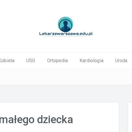
ortopedyczne Warszawa
Kobieta
USG
Ortopedia
Kardiologia
Uroda
 małego dziecka