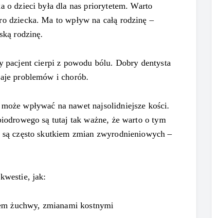
a o dzieci była dla nas priorytetem. Warto
ro dziecka. Ma to wpływ na całą rodzinę –
ską rodzinę.
y pacjent cierpi z powodu bólu. Dobry dentysta
zaje problemów i chorób.
 może wpływać na nawet najsolidniejsze kości.
biodrowego są tutaj tak ważne, że warto o tym
y są często skutkiem zmian zwyrodnieniowych –
kwestie, jak:
iem żuchwy, zmianami kostnymi