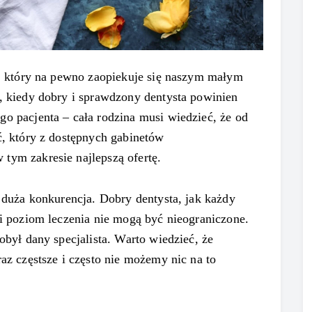
z, który na pewno zaopiekuje się naszym małym
, kiedy dobry i sprawdzony dentysta powinien
o pacjenta – cała rodzina musi wiedzieć, że od
ć, który z dostępnych gabinetów
tym zakresie najlepszą ofertę.
e duża konkurencja. Dobry dentysta, jak każdy
 i poziom leczenia nie mogą być nieograniczone.
obył dany specjalista. Warto wiedzieć, że
az częstsze i często nie możemy nic na to