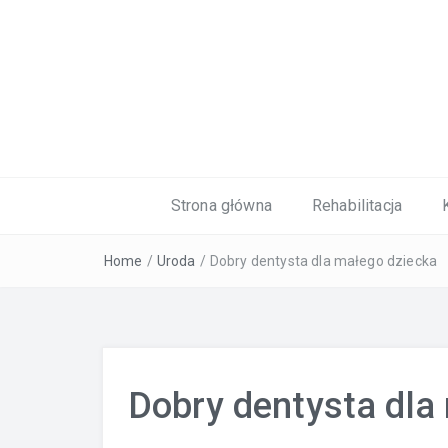
Kardiolog, Fala uderzeniowa, wkładki 
Strona główna
Rehabilitacja
Home
/
Uroda
/
Dobry dentysta dla małego dziecka
Dobry dentysta dla