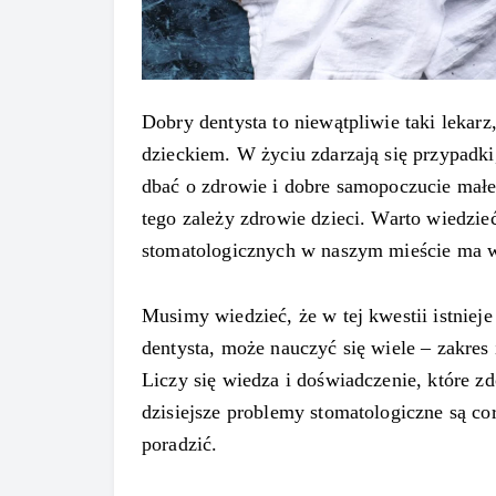
Dobry dentysta to niewątpliwie taki lekar
dzieckiem. W życiu zdarzają się przypadki
dbać o zdrowie i dobre samopoczucie małeg
tego zależy zdrowie dzieci. Warto wiedzie
stomatologicznych w naszym mieście ma w 
Musimy wiedzieć, że w tej kwestii istniej
dentysta, może nauczyć się wiele – zakres
Liczy się wiedza i doświadczenie, które zd
dzisiejsze problemy stomatologiczne są cor
poradzić.