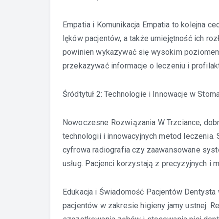
Empatia i Komunikacja Empatia to kolejna ce
lęków pacjentów, a także umiejętność ich roz
powinien wykazywać się wysokim poziomem 
przekazywać informacje o leczeniu i profilak
Śródtytuł 2: Technologie i Innowacje w Stoma
Nowoczesne Rozwiązania W Trzciance, dobr
technologii i innowacyjnych metod leczenia
cyfrowa radiografia czy zaawansowane sys
usług. Pacjenci korzystają z precyzyjnych i 
Edukacja i Świadomość Pacjentów Dentysta w
pacjentów w zakresie higieny jamy ustnej. R