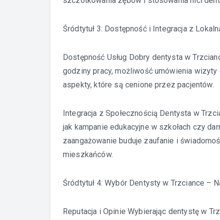
szczotkowania zębów i stosowania nici dent
Śródtytuł 3: Dostępność i Integracja z Loka
Dostępność Usług Dobry dentysta w Trzcianc
godziny pracy, możliwość umówienia wizyty 
aspekty, które są cenione przez pacjentów.
Integracja z Społecznością Dentysta w Trzcia
jak kampanie edukacyjne w szkołach czy da
zaangażowanie buduje zaufanie i świadomoś
mieszkańców.
Śródtytuł 4: Wybór Dentysty w Trzciance – 
Reputacja i Opinie Wybierając dentystę w Tr