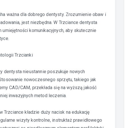
cha ważna dla dobrego dentysty. Zrozumienie obaw i
ładowania, jest niezbędna. W Trzciance dentysta
umiejętności komunikacyjnych, aby skutecznie
tyce.
tologii Trzcianki
y dentysta nieustannie poszukuje nowych
. Stosowanie nowoczesnego sprzętu, takiego jak
temy CAD/CAM, przekłada się na wyższą jakość
mniej inwazyjnych metod leczenia.
 Trzciance kładzie duży nacisk na edukację
egularne wizyty kontrolne, instruktaż prawidłowego