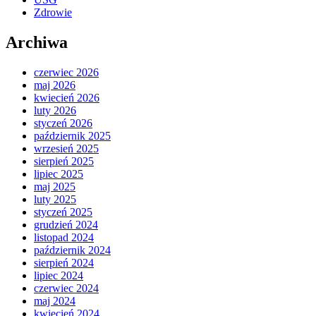
Zdrowie
Archiwa
czerwiec 2026
maj 2026
kwiecień 2026
luty 2026
styczeń 2026
październik 2025
wrzesień 2025
sierpień 2025
lipiec 2025
maj 2025
luty 2025
styczeń 2025
grudzień 2024
listopad 2024
październik 2024
sierpień 2024
lipiec 2024
czerwiec 2024
maj 2024
kwiecień 2024