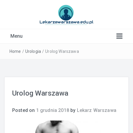
Kardiolog, Fala uderzeniowa, wkładki ortopedyczne
Menu
Warszawa
Home
/
Urologia
/
Urolog Warszawa
Urolog Warszawa
Posted on
1 grudnia 2018
by
Lekarz Warszawa