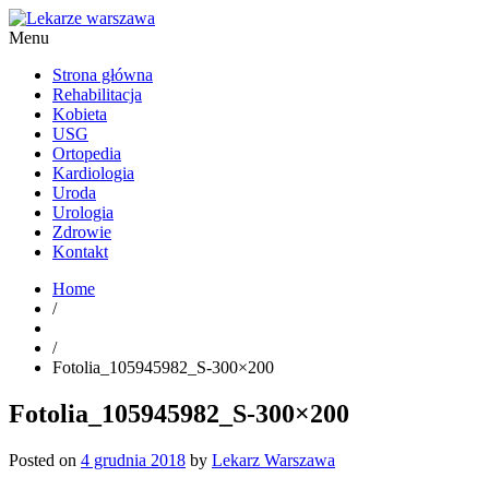
Menu
Kardiolog, Fala uderzeniowa, wkładki ortopedyczne Warszawa
Strona główna
Rehabilitacja
Kobieta
USG
Ortopedia
Kardiologia
Uroda
Urologia
Zdrowie
Kontakt
Home
/
/
Fotolia_105945982_S-300×200
Fotolia_105945982_S-300×200
Posted on
4 grudnia 2018
by
Lekarz Warszawa