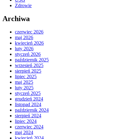
Zdrowie
Archiwa
czerwiec 2026
maj 2026
kwiecień 2026
luty 2026
styczeń 2026
październik 2025
wrzesień 2025
sierpień 2025
lipiec 2025
maj 2025
luty 2025
styczeń 2025
grudzień 2024
listopad 2024
październik 2024
sierpień 2024
lipiec 2024
czerwiec 2024
maj 2024
kwiecień 2024