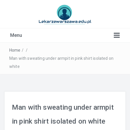
Kardiolog, Fala uderzeniowa, wkładki ortopedyczne
Menu
Warszawa
Home
/
/
Man with sweating under armpit in pink shirt isolated on
white
Man with sweating under armpit
in pink shirt isolated on white