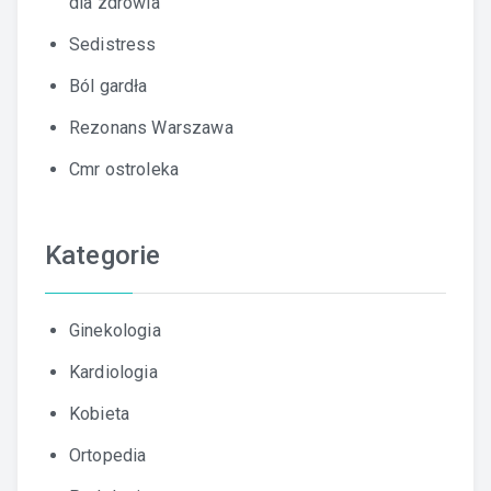
dla zdrowia
Sedistress
Ból gardła
Rezonans Warszawa
Cmr ostroleka
Kategorie
Ginekologia
Kardiologia
Kobieta
Ortopedia