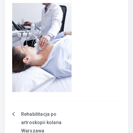
Rehabilitacja po
Nawigacja
artroskopii kolana
wpisu
Warszawa