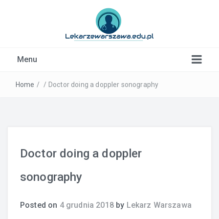
Kardiolog, Fala uderzeniowa, wkładki ortopedyczne
Menu
Warszawa
Home
/
/
Doctor doing a doppler sonography
Doctor doing a doppler
sonography
Posted on
4 grudnia 2018
by
Lekarz Warszawa