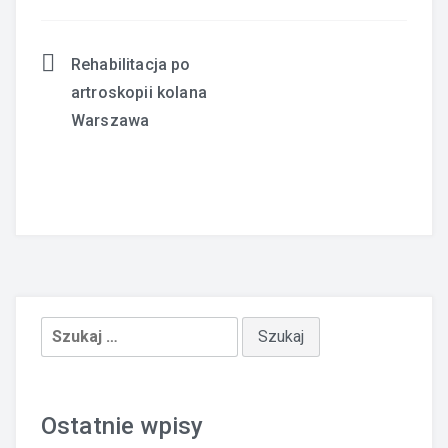
Rehabilitacja po
Nawigacja
artroskopii kolana
wpisu
Warszawa
Szukaj:
Ostatnie wpisy