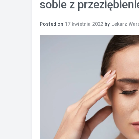
sobie z przeziębien
Posted on
17 kwietnia 2022
by
Lekarz War