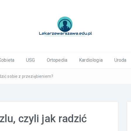
ortopedyczne Warszawa
Kobieta
USG
Ortopedia
Kardiologia
Uroda
dzić sobie z przeziębieniem?
u, czyli jak radzić