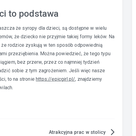
i to podstawa
aszcza że syropy dla dzieci, są dostępne w wielu
mów, że dziecko nie przyjmie takiej formy leków. Na
a, że rodzice zyskują w ten sposób odpowiednią
nami przeziębienia. Można powiedzieć, że tego typu
iągiem, bez przerw, przez co najmniej tydzień
adzić sobie z tym zagrożeniem. Jeśli więc nasze
ci, to na stronie
https://epicgirl.pl/
, znajdziemy
wilach.
Atrakcyjna prac w stolicy