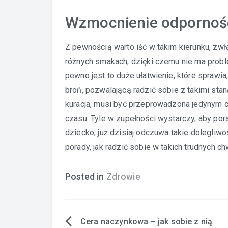
Wzmocnienie odpornośc
Z pewnością warto iść w takim kierunku, zwł
różnych smakach, dzięki czemu nie ma proble
pewno jest to duże ułatwienie, które sprawi
broń, pozwalającą radzić sobie z takimi sta
kuracja, musi być przeprowadzona jedynym c
czasu. Tyle w zupełności wystarczy, aby por
dziecko, już dzisiaj odczuwa takie dolegliwoś
porady, jak radzić sobie w takich trudnych ch
Posted in
Zdrowie
Cera naczynkowa – jak sobie z nią
Nawigacja