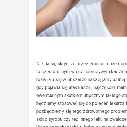
Nie da się ukryć, że przeziębienie może dop
to często silnym wręcz uporczywym kaszlem
rozwijają się w obszarze naszej jamy ustnej
gdy pojawia się atak kaszlu, najczęściej ma
ewentualnym skutkiem ubocznym takiego stan
będziemy stosować się do poleceń lekarza i
pozbędziemy się tego zdrowotnego problemu
skład syropu czy też innego leku na zwalcze