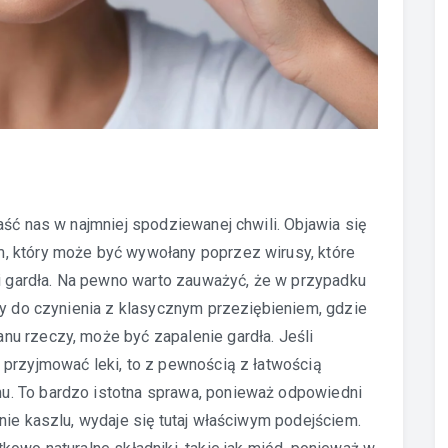
aść nas w najmniej spodziewanej chwili. Objawia się
, który może być wywołany poprzez wirusy, które
 i gardła. Na pewno warto zauważyć, że w przypadku
my do czynienia z klasycznym przeziębieniem, gdzie
u rzeczy, może być zapalenie gardła. Jeśli
 przyjmować leki, to z pewnością z łatwością
. To bardzo istotna sprawa, ponieważ odpowiedni
nie kaszlu, wydaje się tutaj właściwym podejściem.