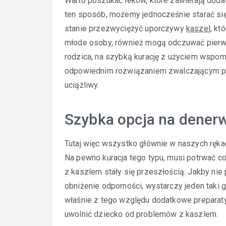
Warto poszukać leków, które zawierają dodat
ten sposób, możemy jednocześnie starać się
stanie przezwyciężyć uporczywy
kaszel
, kt
młode osoby, również mogą odczuwać pierwsz
rodzica, na szybką kurację z użyciem wspom
odpowiednim rozwiązaniem zwalczającym pro
uciążliwy.
Szybka opcja na denerw
Tutaj więc wszystko głównie w naszych rękac
Na pewno kuracja tego typu, musi potrwać co
z kaszlem stały się przeszłością. Jakby nie 
obniżenie odporności, wystarczy jeden taki 
właśnie z tego względu dodatkowe preparat
uwolnić dziecko od problemów z kaszlem.