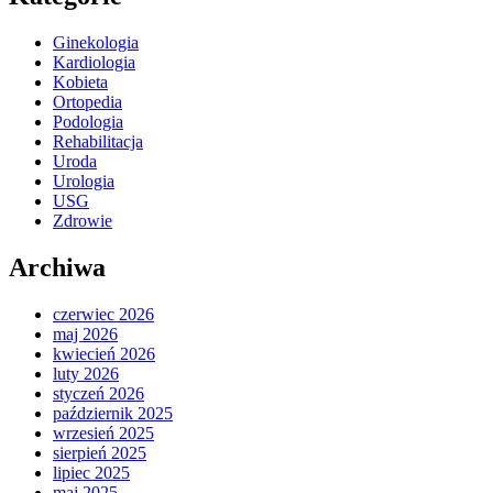
Ginekologia
Kardiologia
Kobieta
Ortopedia
Podologia
Rehabilitacja
Uroda
Urologia
USG
Zdrowie
Archiwa
czerwiec 2026
maj 2026
kwiecień 2026
luty 2026
styczeń 2026
październik 2025
wrzesień 2025
sierpień 2025
lipiec 2025
maj 2025