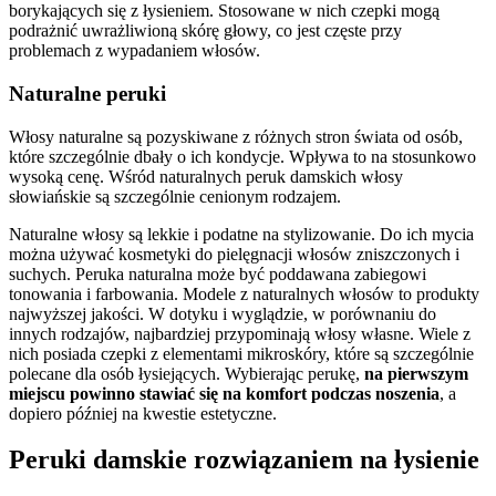
borykających się z łysieniem. Stosowane w nich czepki mogą
podrażnić uwrażliwioną skórę głowy, co jest częste przy
problemach z wypadaniem włosów.
Naturalne peruki
Włosy naturalne są pozyskiwane z różnych stron świata od osób,
które szczególnie dbały o ich kondycje. Wpływa to na stosunkowo
wysoką cenę. Wśród naturalnych peruk damskich włosy
słowiańskie są szczególnie cenionym rodzajem.
Naturalne włosy są lekkie i podatne na stylizowanie. Do ich mycia
można używać kosmetyki do pielęgnacji włosów zniszczonych i
suchych. Peruka naturalna może być poddawana zabiegowi
tonowania i farbowania. Modele z naturalnych włosów to produkty
najwyższej jakości. W dotyku i wyglądzie, w porównaniu do
innych rodzajów, najbardziej przypominają włosy własne. Wiele z
nich posiada czepki z elementami mikroskóry, które są szczególnie
polecane dla osób łysiejących. Wybierając perukę,
na pierwszym
miejscu powinno stawiać się na komfort podczas noszenia
, a
dopiero później na kwestie estetyczne.
Peruki damskie rozwiązaniem na łysienie