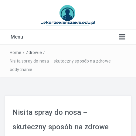
Kardiolog, Fala uderzeniowa, wkładki ortopedyczne
Menu
Warszawa
Home
/
Zdrowie
/
Nisita spray do nosa – skuteczny sposób na zdrowe
oddychanie
Nisita spray do nosa –
skuteczny sposób na zdrowe