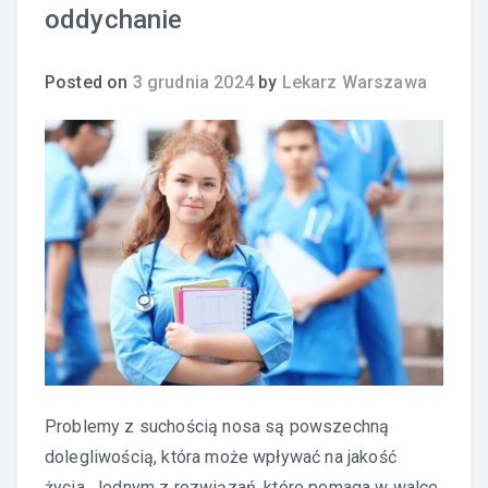
oddychanie
Posted on
3 grudnia 2024
by
Lekarz Warszawa
Problemy z suchością nosa są powszechną
dolegliwością, która może wpływać na jakość
życia. Jednym z rozwiązań, które pomaga w walce