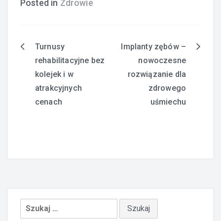
Posted in
Zdrowie
Turnusy
Implanty zębów –
Nawigacja
rehabilitacyjne bez
nowoczesne
wpisu
kolejek i w
rozwiązanie dla
atrakcyjnych
zdrowego
cenach
uśmiechu
Szukaj: