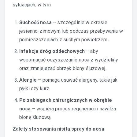
sytuacjach, w tym:
Suchość nosa
– szczególnie w okresie
jesienno-zimowym lub podczas przebywania w
pomieszczeniach z suchym powietrzem.
Infekcje dróg oddechowych
– aby
wspomagać oczyszczanie nosa z wydzieliny
oraz zmniejszać obrzęk błony śluzowej.
Alergie
– pomaga usuwać alergeny, takie jak
pyłki czy kurz.
Po zabiegach chirurgicznych w obrębie
nosa
– wspiera proces regeneracji i nawilża
błonę śluzową.
Zalety stosowania nisita spray do nosa