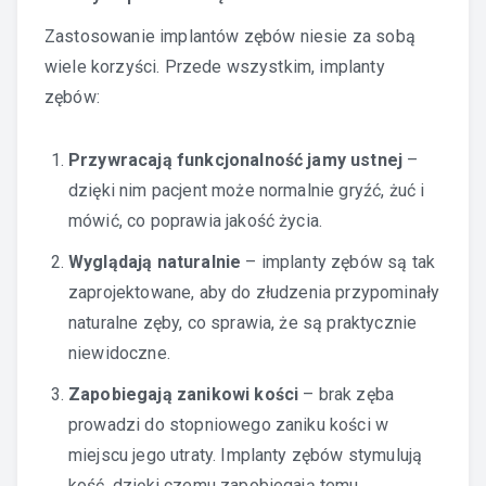
Zastosowanie implantów zębów niesie za sobą
wiele korzyści. Przede wszystkim, implanty
zębów:
Przywracają funkcjonalność jamy ustnej
–
dzięki nim pacjent może normalnie gryźć, żuć i
mówić, co poprawia jakość życia.
Wyglądają naturalnie
– implanty zębów są tak
zaprojektowane, aby do złudzenia przypominały
naturalne zęby, co sprawia, że są praktycznie
niewidoczne.
Zapobiegają zanikowi kości
– brak zęba
prowadzi do stopniowego zaniku kości w
miejscu jego utraty. Implanty zębów stymulują
kość, dzięki czemu zapobiegają temu