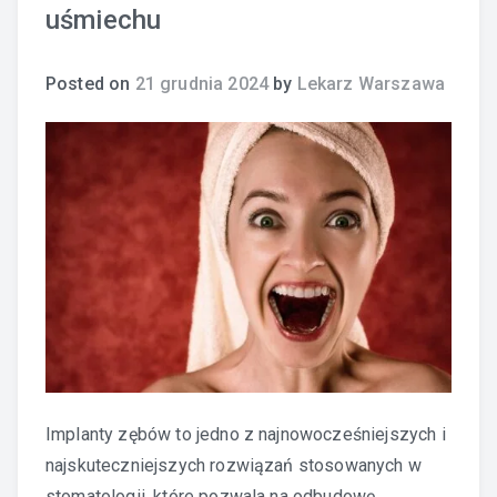
uśmiechu
Posted on
21 grudnia 2024
by
Lekarz Warszawa
Implanty zębów to jedno z najnowocześniejszych i
najskuteczniejszych rozwiązań stosowanych w
stomatologii, które pozwala na odbudowę