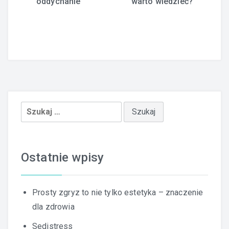
oddychanie
warto wiedzieć?
Szukaj:
Ostatnie wpisy
Prosty zgryz to nie tylko estetyka – znaczenie
dla zdrowia
Sedistress