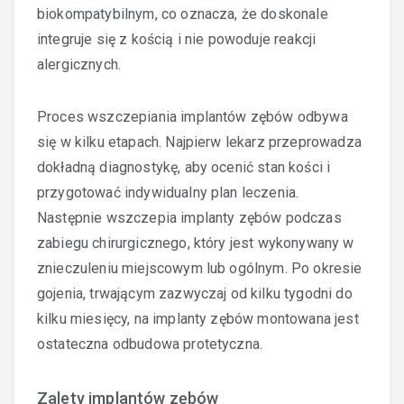
biokompatybilnym, co oznacza, że doskonale
integruje się z kością i nie powoduje reakcji
alergicznych.
Proces wszczepiania implantów zębów odbywa
się w kilku etapach. Najpierw lekarz przeprowadza
dokładną diagnostykę, aby ocenić stan kości i
przygotować indywidualny plan leczenia.
Następnie wszczepia implanty zębów podczas
zabiegu chirurgicznego, który jest wykonywany w
znieczuleniu miejscowym lub ogólnym. Po okresie
gojenia, trwającym zazwyczaj od kilku tygodni do
kilku miesięcy, na implanty zębów montowana jest
ostateczna odbudowa protetyczna.
Zalety implantów zębów