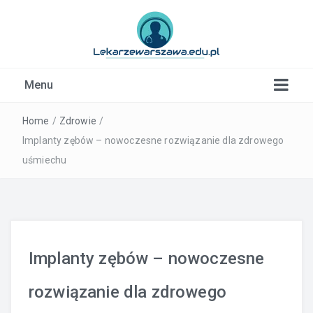
Kardiolog, Fala uderzeniowa, wkładki ortopedyczne
Menu
Warszawa
Home
/
Zdrowie
/
Implanty zębów – nowoczesne rozwiązanie dla zdrowego
uśmiechu
Implanty zębów – nowoczesne
rozwiązanie dla zdrowego