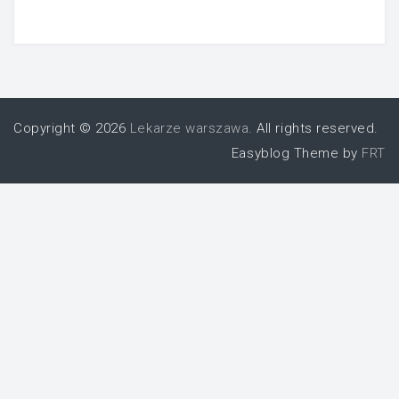
Copyright © 2026
Lekarze warszawa
. All rights reserved.
Easyblog Theme by
FRT