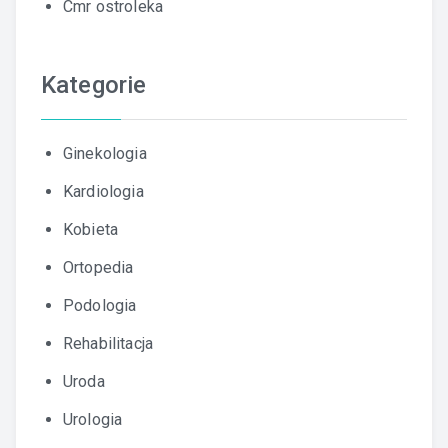
Cmr ostroleka
Kategorie
Ginekologia
Kardiologia
Kobieta
Ortopedia
Podologia
Rehabilitacja
Uroda
Urologia