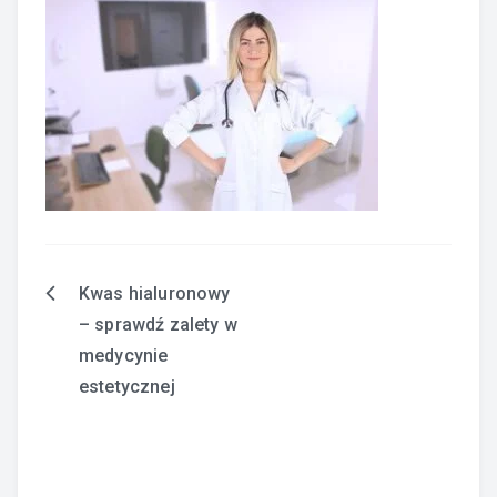
Kwas hialuronowy
Nawigacja
– sprawdź zalety w
wpisu
medycynie
estetycznej