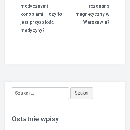
medycznymi
rezonans
wpisu
konopiami – czy to
magnetyczny w
jest przyszłość
Warszawie?
medycyny?
Szukaj:
Ostatnie wpisy