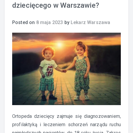
dziecięcego w Warszawie?
Posted on
8 maja 2023
by
Lekarz Warszawa
Ortopeda dziecięcy zajmuje się diagnozowaniem,
profilaktyką i leczeniem schorzeń narządu ruchu
najmłodszych pacjentów, do 18 roku życia. Zakres