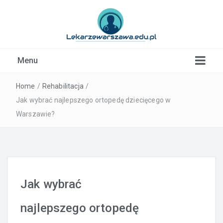
Kardiolog, Fala uderzeniowa, wkładki ortopedyczne
Menu
Warszawa
Home
/
Rehabilitacja
/
Jak wybrać najlepszego ortopedę dziecięcego w
Warszawie?
Jak wybrać
najlepszego ortopedę