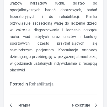
urazów narządów ruchu, dostęp do
specjalistycznych badań obrazowych, badań
laboratoryjnych i do rehabilitacji. Klinika
przywiązuje szczególną wagę do leczenia dzieci
w zakresie diagnozowania i leczenia narządu
ruchu, wad nabytych oraz urazów i kontuzji
sportowych często przytrafiających się
najmłodszym pacjentom. Konsultacje ortopedy
dziecięcego przebiegają w przyjaznej atmosferze,
w godzinach ustalonych indywidualnie z recepcją
placówki.
Posted in
Rehabilitacja
Terapia
Ile kosztuje
Nawigacja