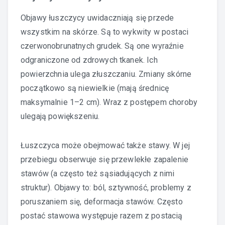
Objawy łuszczycy uwidaczniają się przede
wszystkim na skórze. Są to wykwity w postaci
czerwonobrunatnych grudek. Są one wyraźnie
odgraniczone od zdrowych tkanek. Ich
powierzchnia ulega złuszczaniu. Zmiany skórne
początkowo są niewielkie (mają średnicę
maksymalnie 1–2 cm). Wraz z postępem choroby
ulegają powiększeniu.
Łuszczyca może obejmować także stawy. W jej
przebiegu obserwuje się przewlekłe zapalenie
stawów (a często też sąsiadujących z nimi
struktur). Objawy to: ból, sztywność, problemy z
poruszaniem się, deformacja stawów. Często
postać stawowa występuje razem z postacią