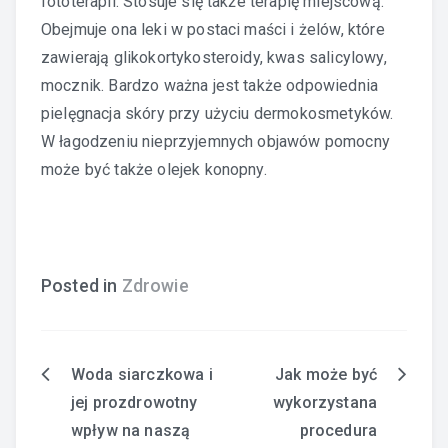
fototerapii. Stosuje się także terapię miejscową.
Obejmuje ona leki w postaci maści i żelów, które
zawierają glikokortykosteroidy, kwas salicylowy,
mocznik. Bardzo ważna jest także odpowiednia
pielęgnacja skóry przy użyciu dermokosmetyków.
W łagodzeniu nieprzyjemnych objawów pomocny
może być także olejek konopny.
Posted in
Zdrowie
Woda siarczkowa i
Jak może być
Nawigacja
jej prozdrowotny
wykorzystana
wpisu
wpływ na naszą
procedura