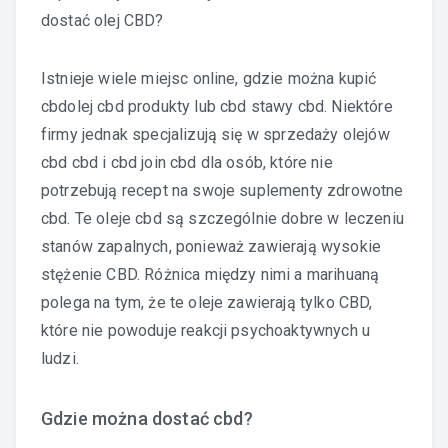
dostać olej CBD?
Istnieje wiele miejsc online, gdzie można kupić
cbdolej cbd produkty lub cbd stawy cbd. Niektóre
firmy jednak specjalizują się w sprzedaży olejów
cbd cbd i cbd join cbd dla osób, które nie
potrzebują recept na swoje suplementy zdrowotne
cbd. Te oleje cbd są szczególnie dobre w leczeniu
stanów zapalnych, ponieważ zawierają wysokie
stężenie CBD. Różnica między nimi a marihuaną
polega na tym, że te oleje zawierają tylko CBD,
które nie powoduje reakcji psychoaktywnych u
ludzi.
Gdzie można dostać cbd?