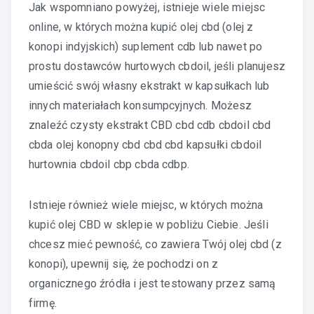
Jak wspomniano powyżej, istnieje wiele miejsc
online, w których można kupić olej cbd (olej z
konopi indyjskich) suplement cdb lub nawet po
prostu dostawców hurtowych cbdoil, jeśli planujesz
umieścić swój własny ekstrakt w kapsułkach lub
innych materiałach konsumpcyjnych. Możesz
znaleźć czysty ekstrakt CBD cbd cdb cbdoil cbd
cbda olej konopny cbd cbd cbd kapsułki cbdoil
hurtownia cbdoil cbp cbda cdbp.
Istnieje również wiele miejsc, w których można
kupić olej CBD w sklepie w pobliżu Ciebie. Jeśli
chcesz mieć pewność, co zawiera Twój olej cbd (z
konopi), upewnij się, że pochodzi on z
organicznego źródła i jest testowany przez samą
firmę.