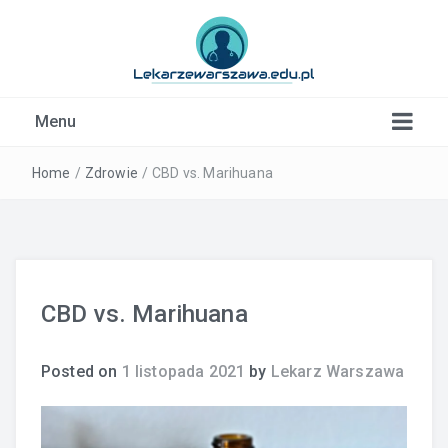
Kardiolog, Fala uderzeniowa, wkładki ortopedyczne
Menu
Warszawa
Home
/
Zdrowie
/
CBD vs. Marihuana
CBD vs. Marihuana
Posted on
1 listopada 2021
by
Lekarz Warszawa