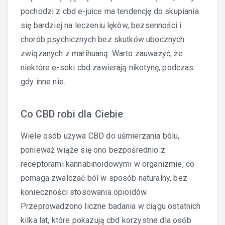
pochodzi z cbd e-juice ma tendencję do skupiania
się bardziej na leczeniu lęków, bezsenności i
chorób psychicznych bez skutków ubocznych
związanych z marihuaną. Warto zauważyć, że
niektóre e-soki cbd zawierają nikotynę, podczas
gdy inne nie.
Co CBD robi dla Ciebie
Wiele osób używa CBD do uśmierzania bólu,
ponieważ wiąże się ono bezpośrednio z
receptorami kannabinoidowymi w organizmie, co
pomaga zwalczać ból w sposób naturalny, bez
konieczności stosowania opioidów.
Przeprowadzono liczne badania w ciągu ostatnich
kilka lat, które pokazują cbd korzystne dla osób