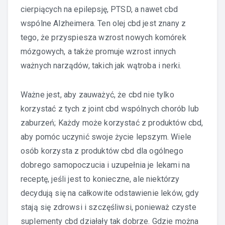
cierpiących na epilepsję, PTSD, a nawet cbd
wspólne Alzheimera. Ten olej cbd jest znany z
tego, że przyspiesza wzrost nowych komórek
mózgowych, a także promuje wzrost innych
ważnych narządów, takich jak wątroba i nerki.
Ważne jest, aby zauważyć, że cbd nie tylko
korzystać z tych z
joint cbd
wspólnych chorób lub
zaburzeń; Każdy może korzystać z produktów cbd,
aby pomóc uczynić swoje życie lepszym. Wiele
osób korzysta z produktów cbd dla ogólnego
dobrego samopoczucia i uzupełnia je lekami na
receptę, jeśli jest to konieczne, ale niektórzy
decydują się na całkowite odstawienie leków, gdy
stają się zdrowsi i szczęśliwsi, ponieważ czyste
suplementy cbd działały tak dobrze. Gdzie można