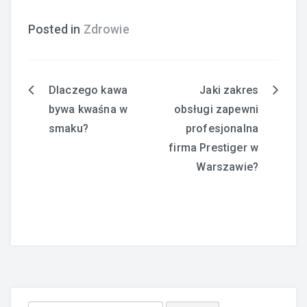
Posted in
Zdrowie
Dlaczego kawa
Jaki zakres
Nawigacja
bywa kwaśna w
obsługi zapewni
wpisu
smaku?
profesjonalna
firma Prestiger w
Warszawie?