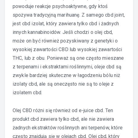
powoduje reakcje psychoaktywne, gdy ktoś
spożywa tradycyjną marihuanę. Z samego cbd joint,
jest cbd izolat, który zawiera tylko cbd i żadnych
innych kannabinoidów. Jeśli chodzi o olej cbd,
może on być również pozyskiwany z genetyki o
wysokiej zawartości CBD lub wysokiej zawartości
THC, lub z obu. Ponieważ są one często mieszane
z terpenami i ekstraktami roślinnymi, oleje cbd są
zwykle bardziej skuteczne w łagodzeniu bólu niż
izolaty cbd, ale są oneczęsto nie są to oleje z
izolatem cbd.
Olej CBD różni się również od e-juice cbd. Ten
produkt cbd zawiera tylko cbd, ale nie zawiera
żadnych ekstraktów roślinnych ani terpenów, które
często znajdują się w olejach cbd. Olej cbd, który