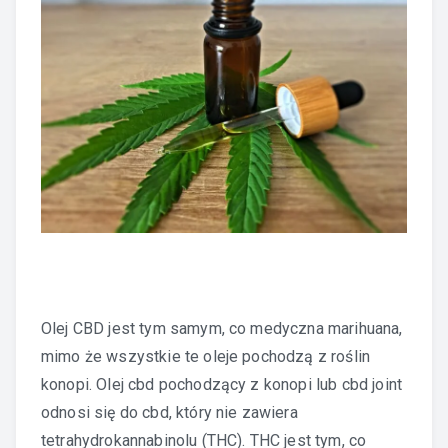
Olej CBD jest tym samym, co medyczna marihuana,
mimo że wszystkie te oleje pochodzą z roślin
konopi. Olej cbd pochodzący z konopi lub cbd joint
odnosi się do cbd, który nie zawiera
tetrahydrokannabinolu (THC). THC jest tym, co