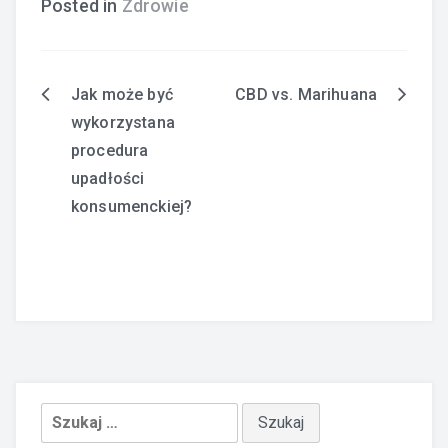
Posted in
Zdrowie
Jak może być
CBD vs. Marihuana
Nawigacja
wykorzystana
wpisu
procedura
upadłości
konsumenckiej?
Szukaj: