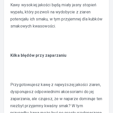
Kawy wysokiej jakości będą miały jasny stopień
wypału, który pozwoli na wydobycie z ziaren
potencjału ich smaku, w tym przyjemnej dla kubków
smakowych kwasowości.
Kilka błędów przy zaparzaniu
Przygotowujesz kawę z najwyższej jakości ziaren,
dysponujesz odpowiednimi akcesoriami do jej
zaparzania, ale czujesz, że w naparze dominuje ten
niezbyt przyjemny kwaśny smak? W tym
przypadku kawa może być po prostu niedoparzona