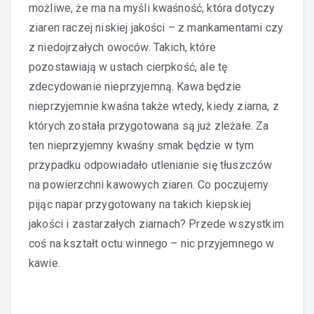
możliwe, że ma na myśli kwaśność, która dotyczy
ziaren raczej niskiej jakości – z mankamentami czy
z niedojrzałych owoców. Takich, które
pozostawiają w ustach cierpkość, ale tę
zdecydowanie nieprzyjemną. Kawa będzie
nieprzyjemnie kwaśna także wtedy, kiedy ziarna, z
których została przygotowana są już zleżałe. Za
ten nieprzyjemny kwaśny smak będzie w tym
przypadku odpowiadało utlenianie się tłuszczów
na powierzchni kawowych ziaren. Co poczujemy
pijąc napar przygotowany na takich kiepskiej
jakości i zastarzałych ziarnach? Przede wszystkim
coś na kształt octu winnego – nic przyjemnego w
kawie.