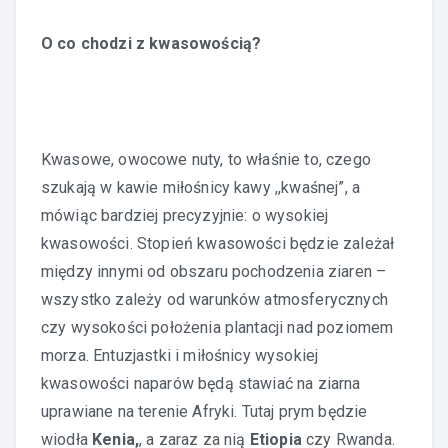
O co chodzi z kwasowością?
Kwasowe, owocowe nuty, to właśnie to, czego
szukają w kawie miłośnicy kawy ,,kwaśnej”, a
mówiąc bardziej precyzyjnie: o wysokiej
kwasowości. Stopień kwasowości będzie zależał
między innymi od obszaru pochodzenia ziaren –
wszystko zależy od warunków atmosferycznych
czy wysokości położenia plantacji nad poziomem
morza. Entuzjastki i miłośnicy wysokiej
kwasowości naparów będą stawiać na ziarna
uprawiane na terenie Afryki. Tutaj prym będzie
wiodła
Kenia,
, a zaraz za nią
Etiopia
czy Rwanda.