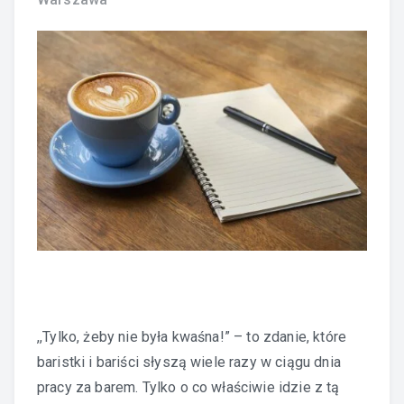
,,Tylko, żeby nie była kwaśna!” – to zdanie, które
baristki i bariści słyszą wiele razy w ciągu dnia
pracy za barem. Tylko o co właściwie idzie z tą