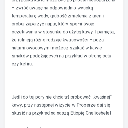
– zwróć uwagę na odpowiednio wysoką
temperaturę wody, grubość zmielenia ziaren i
próbuj zaparzyć napar, który spełni twoje
oczekiwania w stosunku do użytej kawy. I pamiętaj,
że istnieją różne rodzaje kwasowości – poza
nutami owocowymi możesz szukać w kawie
smaków podążających na przykład w stronę octu
czy kefiru.
Jeśli do tej pory nie chciałaś próbować ,,kwaśnej”
kawy, przy następnej wizycie w Properze daj się
skusić na przykład na naszą Etiopię Chelicehele!