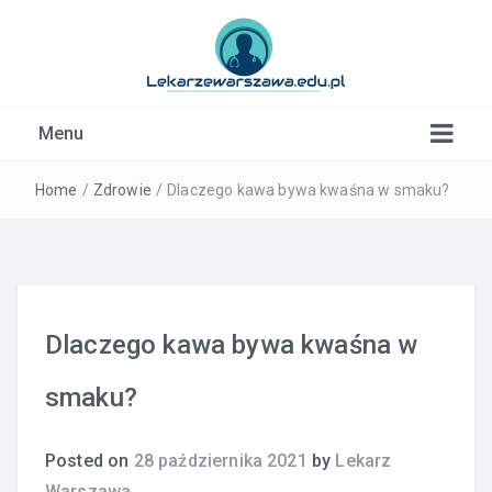
Kardiolog, Fala uderzeniowa, wkładki ortopedyczne
Menu
Warszawa
Home
/
Zdrowie
/
Dlaczego kawa bywa kwaśna w smaku?
Dlaczego kawa bywa kwaśna w
smaku?
Posted on
28 października 2021
by
Lekarz
Warszawa