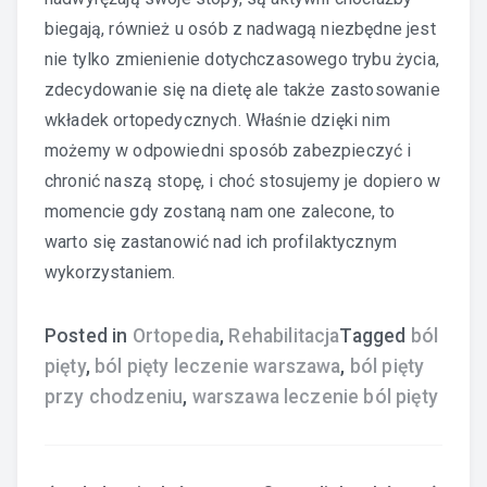
biegają, również u osób z nadwagą niezbędne jest
nie tylko zmienienie dotychczasowego trybu życia,
zdecydowanie się na dietę ale także zastosowanie
wkładek ortopedycznych. Właśnie dzięki nim
możemy w odpowiedni sposób zabezpieczyć i
chronić naszą stopę, i choć stosujemy je dopiero w
momencie gdy zostaną nam one zalecone, to
warto się zastanowić nad ich profilaktycznym
wykorzystaniem.
Posted in
Ortopedia
,
Rehabilitacja
Tagged
ból
pięty
,
ból pięty leczenie warszawa
,
ból pięty
przy chodzeniu
,
warszawa leczenie ból pięty