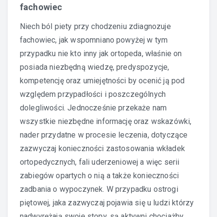
fachowiec
Niech ból piety przy chodzeniu zdiagnozuje
fachowiec, jak wspomniano powyżej w tym
przypadku nie kto inny jak ortopeda, właśnie on
posiada niezbędną wiedzę, predyspozycje,
kompetencję oraz umiejętności by ocenić ją pod
względem przypadłości i poszczególnych
dolegliwości. Jednocześnie przekaże nam
wszystkie niezbędne informację oraz wskazówki,
nader przydatne w procesie leczenia, dotyczące
zazwyczaj konieczności zastosowania wkładek
ortopedycznych, fali uderzeniowej a więc serii
zabiegów opartych o nią a także konieczności
zadbania o wypoczynek. W przypadku ostrogi
piętowej, jaka zazwyczaj pojawia się u ludzi którzy
nadwyrężają swoje stopy, są aktywni chociażby