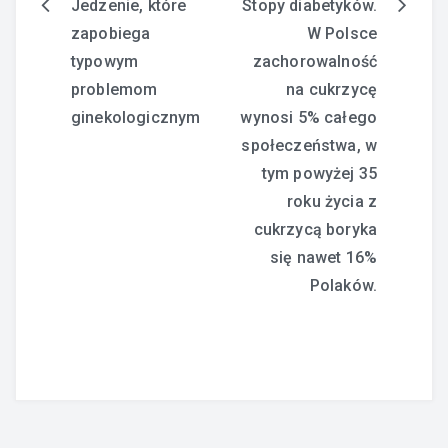
Jedzenie, które
Stopy diabetyków.
Nawigacja
zapobiega
W Polsce
wpisu
typowym
zachorowalność
problemom
na cukrzycę
ginekologicznym
wynosi 5% całego
społeczeństwa, w
tym powyżej 35
roku życia z
cukrzycą boryka
się nawet 16%
Polaków.