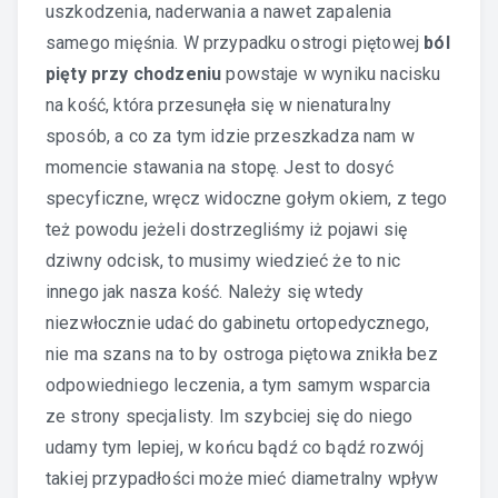
uszkodzenia, naderwania a nawet zapalenia
samego mięśnia. W przypadku ostrogi piętowej
ból
pięty przy chodzeniu
powstaje w wyniku nacisku
na kość, która przesunęła się w nienaturalny
sposób, a co za tym idzie przeszkadza nam w
momencie stawania na stopę. Jest to dosyć
specyficzne, wręcz widoczne gołym okiem, z tego
też powodu jeżeli dostrzegliśmy iż pojawi się
dziwny odcisk, to musimy wiedzieć że to nic
innego jak nasza kość. Należy się wtedy
niezwłocznie udać do gabinetu ortopedycznego,
nie ma szans na to by ostroga piętowa znikła bez
odpowiedniego leczenia, a tym samym wsparcia
ze strony specjalisty. Im szybciej się do niego
udamy tym lepiej, w końcu bądź co bądź rozwój
takiej przypadłości może mieć diametralny wpływ