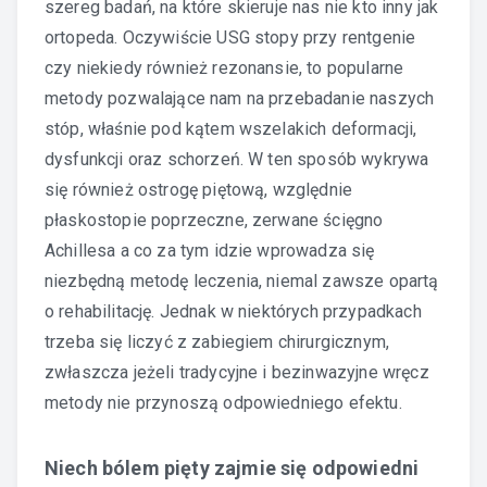
szereg badań, na które skieruje nas nie kto inny jak
ortopeda. Oczywiście USG stopy przy rentgenie
czy niekiedy również rezonansie, to popularne
metody pozwalające nam na przebadanie naszych
stóp, właśnie pod kątem wszelakich deformacji,
dysfunkcji oraz schorzeń. W ten sposób wykrywa
się również ostrogę piętową, względnie
płaskostopie poprzeczne, zerwane ścięgno
Achillesa a co za tym idzie wprowadza się
niezbędną metodę leczenia, niemal zawsze opartą
o rehabilitację. Jednak w niektórych przypadkach
trzeba się liczyć z zabiegiem chirurgicznym,
zwłaszcza jeżeli tradycyjne i bezinwazyjne wręcz
metody nie przynoszą odpowiedniego efektu.
Niech bólem pięty zajmie się odpowiedni