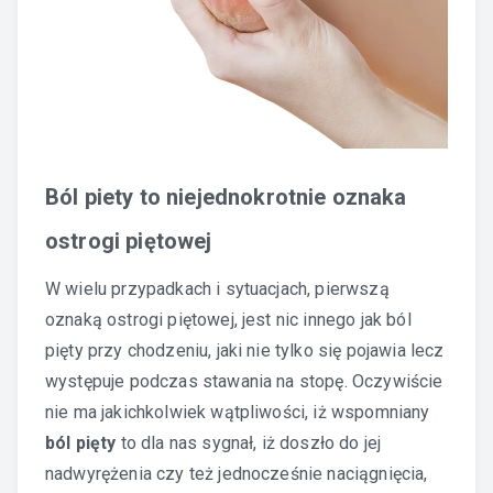
Ból piety to niejednokrotnie oznaka
ostrogi piętowej
W wielu przypadkach i sytuacjach, pierwszą
oznaką ostrogi piętowej, jest nic innego jak ból
pięty przy chodzeniu, jaki nie tylko się pojawia lecz
występuje podczas stawania na stopę. Oczywiście
nie ma jakichkolwiek wątpliwości, iż wspomniany
ból pięty
to dla nas sygnał, iż doszło do jej
nadwyrężenia czy też jednocześnie naciągnięcia,