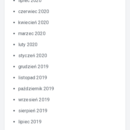
lipiec 2020
czerwiec 2020
kwiecień 2020
marzec 2020
luty 2020
styczeń 2020
grudzień 2019
listopad 2019
październik 2019
wrzesień 2019
sierpień 2019
lipiec 2019