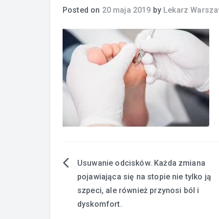
Posted on
20 maja 2019
by
Lekarz Warsz
Usuwanie odcisków. Każda zmiana
Nawigacja
pojawiająca się na stopie nie tylko ją
wpisu
szpeci, ale również przynosi ból i
dyskomfort.