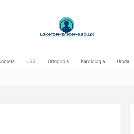
ortopedyczne Warszawa
Kobieta
USG
Ortopedia
Kardiologia
Uroda